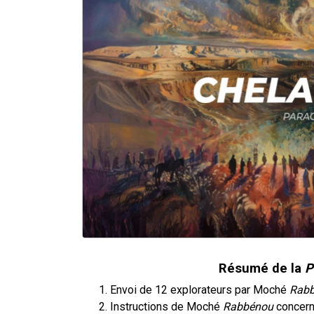
Résumé de la
P
Envoi de 12 explorateurs par Moché
Rab
Instructions de Moché
Rabbénou
concern