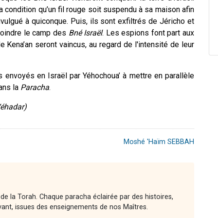
a condition qu’un fil rouge soit suspendu à sa maison afin
vulgué à quiconque. Puis, ils sont exfiltrés de Jéricho et
ejoindre le camp des
Bné Israël
. Les espions font part aux
e Kena’an seront vaincus, au regard de l'intensité de leur
 envoyés en Israël par Yéhochoua’ à mettre en parallèle
ans la
Paracha
.
Véhadar)
Moshé 'Haïm SEBBAH
 de la Torah. Chaque paracha éclairée par des histoires,
vant, issues des enseignements de nos Maîtres.