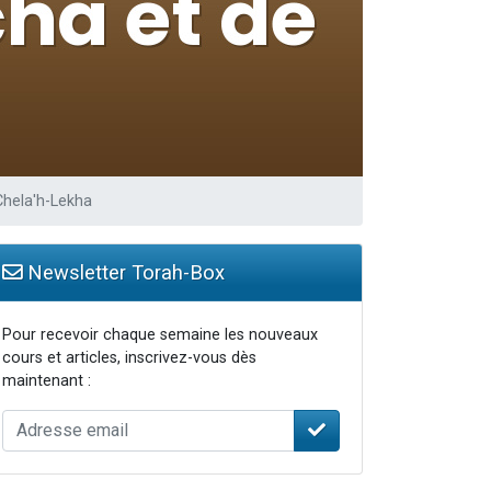
 leur maman
...
re
Chela'h-Lekha
Newsletter Torah-Box
Pour recevoir chaque semaine les nouveaux
cours et articles, inscrivez-vous dès
maintenant :