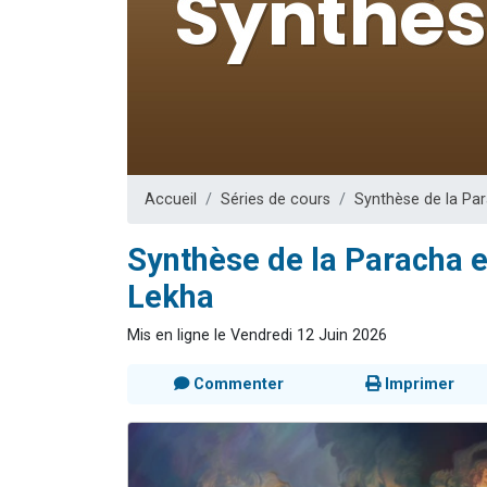
6 personn
2 personn
10 personnes
Il reste 
3 personn
Accueil
Séries de cours
Synthèse de la Par
Synthèse de la Paracha e
Lekha
Mis en ligne le Vendredi 12 Juin 2026
Commenter
Imprimer