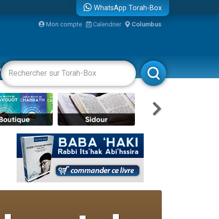
WhatsApp Torah-Box
Mon compte
Calendrier
Columbus
vertissements
Livres
Rabbanim
travers le temps