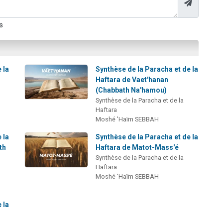
s
 la
Synthèse de la Paracha et de la
Haftara de Vaet'hanan
(Chabbath Na'hamou)
Synthèse de la Paracha et de la
Haftara
Moshé 'Haïm SEBBAH
 la
Synthèse de la Paracha et de la
th
Haftara de Matot-Mass'é
Synthèse de la Paracha et de la
Haftara
Moshé 'Haïm SEBBAH
 la