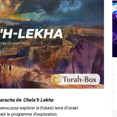
aracha
de
Chela’h Lekha
bénou
pour explorer la (future) terre d'Israël.
ant le programme d’exploration.