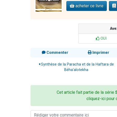
acheter ce livre
Ave
OUI
Commenter
Imprimer
Synthèse de la Paracha et de la Haftara de
Béha'alotekha
Cet article fait partie de la série
cliquez-ici pour 