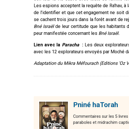
Les espions acceptent la requête de Ra’hav, à l
de l’identifier et que cet engagement ne soit di
se cachent trois jours dans la forêt avant de r
Bné Israël
de leur certitude que les habitants d
peur manifestée concernant les
Bné Israël.
Lien avec la
Paracha
:
Les deux explorateurs
avec les 12 explorateurs envoyés par Moché d
Adaptation du Mikra Méfourach (Editions ‘Oz 
Pniné haTorah
Commentaires sur les 5 livres
paraboles et midrachim capti