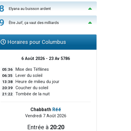
8
Elyana au buisson ardent
9
Être Juif, ça vaut des milliards
Horaires pour Columbus
6 Août 2026 - 23 Av 5786
05:36
Mise des Téfilines
06:35
Lever du soleil
13:38
Heure de milieu du jour
20:39
Coucher du soleil
21:22
Tombée de la nuit
Chabbath
Réé
Vendredi 7 Août 2026
Entrée à
20:20