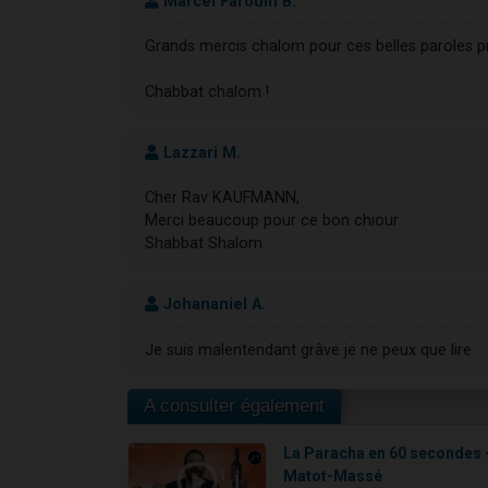
Marcel Fafouin B.
Grands mercis chalom pour ces belles paroles pr
Chabbat chalom !
Lazzari M.
Cher Rav KAUFMANN,
Merci beaucoup pour ce bon chiour
Shabbat Shalom
Johananiel A.
Je suis malentendant grâve je ne peux que lire
A consulter également
La Paracha en 60 secondes 
Matot-Massé