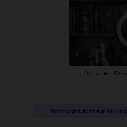
25 minutes
Télé
Recevez gratuitement un Rav chez 