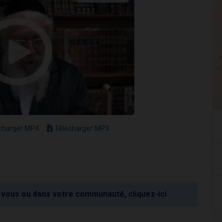
charger MP4
Télécharger MP3
vous ou dans votre communauté, cliquez-ici