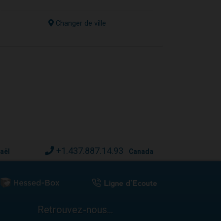
Changer de ville
+1.437.887.14.93
raël
Canada
Retrouvez-nous...