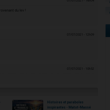
07/07/2021 - 16h04
ovenant du lev !
07/07/2021 - 12h09
07/07/2021 - 10h52
-
Histoires et paraboles
inspirantes - Matot-Massé