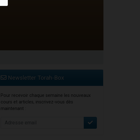
Newsletter Torah-Box
Pour recevoir chaque semaine les nouveaux
cours et articles, inscrivez-vous dès
maintenant :