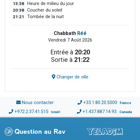
13:38
Heure de milieu du jour
20:38
Coucher du soleil
21:21
Tombée de la nuit
Chabbath
Réé
Vendredi 7 Août 2026
Entrée à
20:20
Sortie à
21:22
Changer de ville
Nous contacter
+33.1.80.20.5000
France
+972.2.37.41.515
+1.437.887.14.93
Israël
Canada