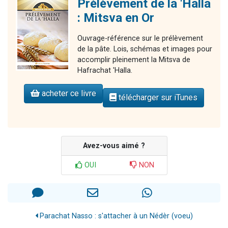
Prélèvement de la 'Halla
: Mitsva en Or
Ouvrage-référence sur le prélèvement
de la pâte. Lois, schémas et images pour
accomplir pleinement la Mitsva de
Hafrachat 'Halla.
acheter ce livre
télécharger sur iTunes
Avez-vous aimé ?
OUI
NON
Parachat Nasso : s'attacher à un Nédèr (voeu)