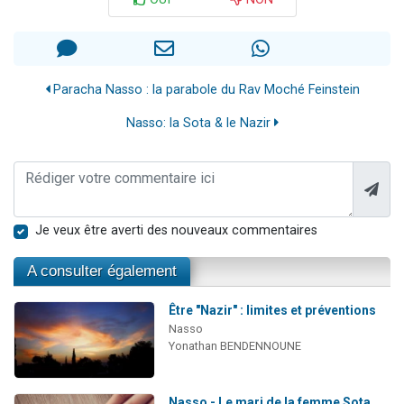
Paracha Nasso : la parabole du Rav Moché Feinstein
Nasso: la Sota & le Nazir
Je veux être averti des nouveaux commentaires
A consulter également
Être "Nazir" : limites et préventions
Nasso
Yonathan BENDENNOUNE
Nasso - Le mari de la femme Sota