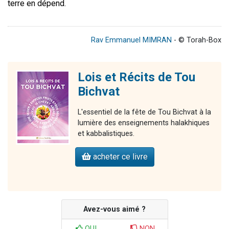
terre en dépend.
Rav Emmanuel MIMRAN
- © Torah-Box
Lois et Récits de Tou
Bichvat
L'essentiel de la fête de Tou Bichvat à la
lumière des enseignements halakhiques
et kabbalistiques.
acheter ce livre
Avez-vous aimé ?
OUI
NON