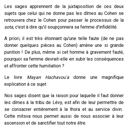
Les sages apprennent de la juxtaposition de ces deux
sujets que celui qui ne donne pas les dîmes au Cohen se
retrouvera chez le Cohen pour passer le processus de la
sota
, c'est à dire qu'il soupçonnera sa femme d'infidélité.
A priori, il est très étonnant qu'une telle faute (de ne pas
donner quelques pièces au Cohen) amène une si grande
punition ! De plus, même si cet homme à gravement fauté,
pourquoi sa femme devrait-elle en subir les conséquences
et affronter cette humiliation ?
Le livre
Mayan Hachavou'a
donne une magnifique
explication à ce sujet :
Nos sages disent que la raison pour laquelle il faut donner
les dîmes à la tribu de Lévy, est afin de leur permettre de
se consacrer entièrement à la thora et au service divin.
Cette mitsva nous permet aussi de nous associer à leur
ascension et de sanctifier tout notre être.