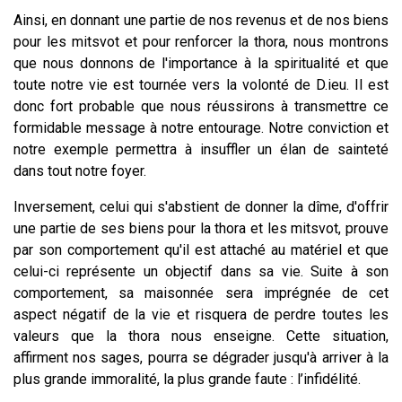
Ainsi, en donnant une partie de nos revenus et de nos biens
pour les mitsvot et pour renforcer la thora, nous montrons
que nous donnons de l'importance à la spiritualité et que
toute notre vie est tournée vers la volonté de D.ieu. Il est
donc fort probable que nous réussirons à transmettre ce
formidable message à notre entourage. Notre conviction et
notre exemple permettra à insuffler un élan de sainteté
dans tout notre foyer.
Inversement, celui qui s'abstient de donner la dîme, d'offrir
une partie de ses biens pour la thora et les mitsvot, prouve
par son comportement qu'il est attaché au matériel et que
celui-ci représente un objectif dans sa vie. Suite à son
comportement, sa maisonnée sera imprégnée de cet
aspect négatif de la vie et risquera de perdre toutes les
valeurs que la thora nous enseigne. Cette situation,
affirment nos sages, pourra se dégrader jusqu'à arriver à la
plus grande immoralité, la plus grande faute : l’infidélité.