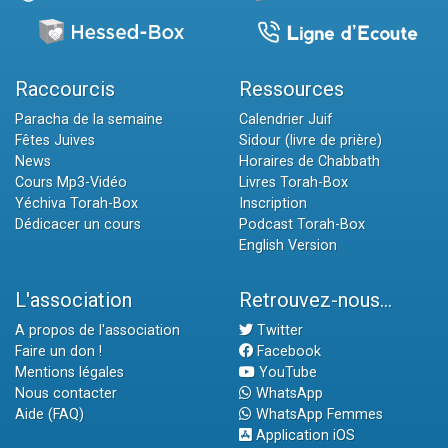
Raccourcis
Ressources
Paracha de la semaine
Calendrier Juif
Fêtes Juives
Sidour (livre de prière)
News
Horaires de Chabbath
Cours Mp3-Vidéo
Livres Torah-Box
Yéchiva Torah-Box
Inscription
Dédicacer un cours
Podcast Torah-Box
English Version
L'association
Retrouvez-nous...
A propos de l'association
Twitter
Faire un don !
Facebook
Mentions légales
YouTube
Nous contacter
WhatsApp
Aide (FAQ)
WhatsApp Femmes
Application iOS