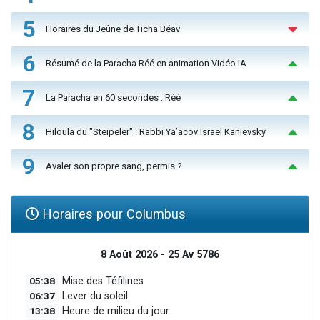
5
Horaires du Jeûne de Ticha Béav
6
Résumé de la Paracha Réé en animation Vidéo IA
7
La Paracha en 60 secondes : Réé
8
Hiloula du "Steïpeler" : Rabbi Ya’acov Israël Kanievsky
9
Avaler son propre sang, permis ?
Horaires pour Columbus
8 Août 2026 - 25 Av 5786
05:38
Mise des Téfilines
06:37
Lever du soleil
13:38
Heure de milieu du jour