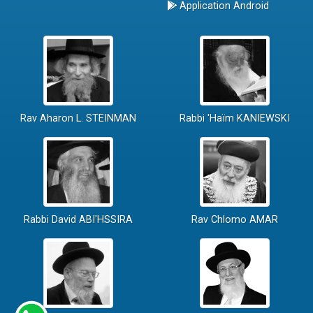
Application Android
Rav Aharon L. STEINMAN
Rabbi 'Haïm KANIEWSKI
Rabbi David ABI'HSSIRA
Rav Chlomo AMAR