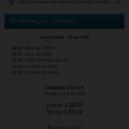
9
Offrez une semaine de centre aéré à un enfant orphelin
Horaires pour Columbus
8 Août 2026 - 25 Av 5786
05:38
Mise des Téfilines
06:37
Lever du soleil
13:38
Heure de milieu du jour
20:37
Coucher du soleil
21:19
Tombée de la nuit
Chabbath
Choftim
Vendredi 14 Août 2026
Entrée à
20:11
Sortie à
21:12
Changer de ville