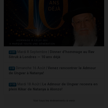
Mardi 8 Septembre |
Dinner d'hommage au Rav
J-31
Sitruk à Londres — 10 ans déjà
Dimanche 16 Août |
Venez rencontrer le Admour
J-8
de Ungvar à Natanya!
Mardi 18 Août |
Le Admour de Ungvar recevra en
J-10
plein Kikar de Natanya à Alonzo!
Voir tous les événements à venir