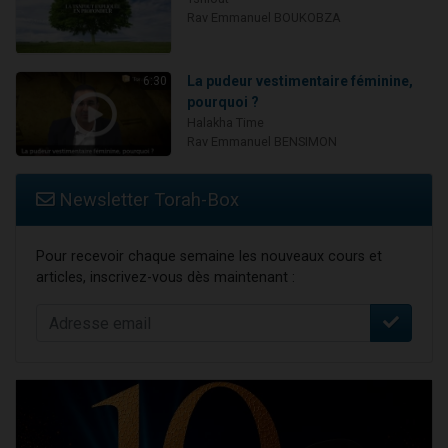
Rav Emmanuel BOUKOBZA
La pudeur vestimentaire féminine,
6:30
pourquoi ?
Halakha Time
Rav Emmanuel BENSIMON
Newsletter Torah-Box
Pour recevoir chaque semaine les nouveaux cours et
articles, inscrivez-vous dès maintenant :