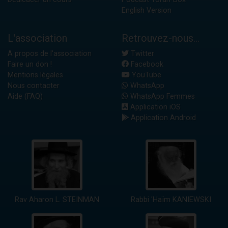
English Version
L'association
Retrouvez-nous...
A propos de l'association
Twitter
Faire un don !
Facebook
Mentions légales
YouTube
Nous contacter
WhatsApp
Aide (FAQ)
WhatsApp Femmes
Application iOS
Application Android
Rav Aharon L. STEINMAN
Rabbi 'Haïm KANIEWSKI