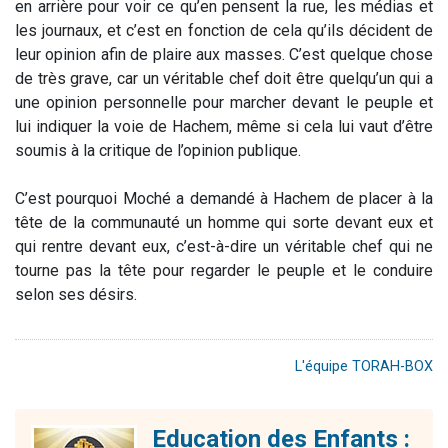
en arrière pour voir ce qu’en pensent la rue, les médias et
les journaux, et c’est en fonction de cela qu’ils décident de
leur opinion afin de plaire aux masses. C’est quelque chose
de très grave, car un véritable chef doit être quelqu’un qui a
une opinion personnelle pour marcher devant le peuple et
lui indiquer la voie de Hachem, même si cela lui vaut d’être
soumis à la critique de l’opinion publique.
C’est pourquoi Moché a demandé à Hachem de placer à la
tête de la communauté un homme qui sorte devant eux et
qui rentre devant eux, c’est-à-dire un véritable chef qui ne
tourne pas la tête pour regarder le peuple et le conduire
selon ses désirs.
L'équipe TORAH-BOX
Education des Enfants :