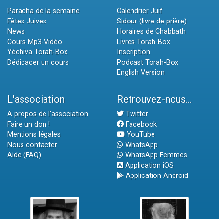
Paracha de la semaine
Calendrier Juif
Fêtes Juives
Sidour (livre de prière)
News
Horaires de Chabbath
Cours Mp3-Vidéo
Livres Torah-Box
Yéchiva Torah-Box
Inscription
Dédicacer un cours
Podcast Torah-Box
English Version
L'association
Retrouvez-nous...
A propos de l'association
Twitter
Faire un don !
Facebook
Mentions légales
YouTube
Nous contacter
WhatsApp
Aide (FAQ)
WhatsApp Femmes
Application iOS
Application Android