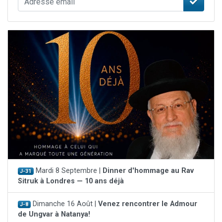
Mardi 8 Septembre |
Dinner d'hommage au Rav
J-31
Sitruk à Londres — 10 ans déjà
Dimanche 16 Août |
Venez rencontrer le Admour
J-8
de Ungvar à Natanya!