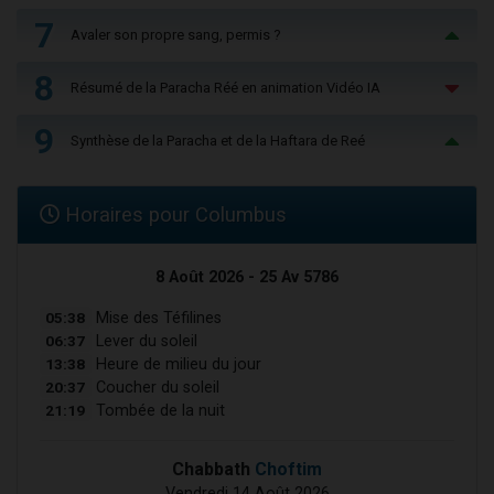
7
Avaler son propre sang, permis ?
8
Résumé de la Paracha Réé en animation Vidéo IA
9
Synthèse de la Paracha et de la Haftara de Reé
Horaires pour Columbus
8 Août 2026 - 25 Av 5786
05:38
Mise des Téfilines
06:37
Lever du soleil
13:38
Heure de milieu du jour
20:37
Coucher du soleil
21:19
Tombée de la nuit
Chabbath
Choftim
Vendredi 14 Août 2026