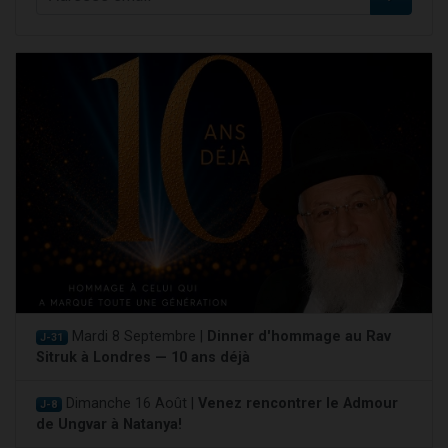
Mardi 8 Septembre |
Dinner d'hommage au Rav
J-31
Sitruk à Londres — 10 ans déjà
Dimanche 16 Août |
Venez rencontrer le Admour
J-8
de Ungvar à Natanya!