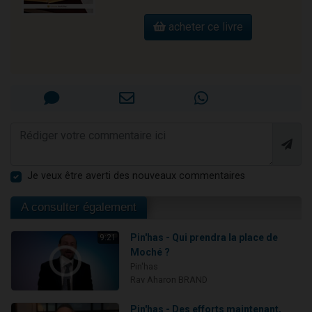
acheter ce livre
Je veux être averti des nouveaux commentaires
A consulter également
Pin'has - Qui prendra la place de
9:21
Moché ?
Pin'has
Rav Aharon BRAND
Pin'has - Des efforts maintenant,