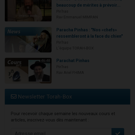
beaucoup de mérites à prévoir...
Pin'has
Rav Emmanuel MIMRAN
Paracha Pinhas : "Nos «chefs»
ressembleront à la face du chien"
Pin'has
L'équipe TORAH-BOX
Parachat Pinhas
46:48
Pin'has
Rav Ariel FHIMA
Newsletter Torah-Box
Pour recevoir chaque semaine les nouveaux cours et
articles, inscrivez-vous dès maintenant :