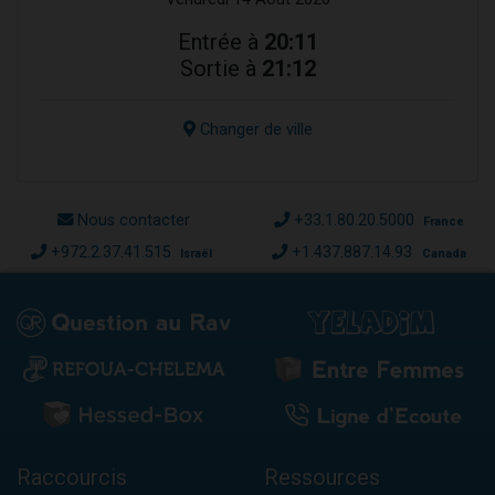
Entrée à
20:11
Sortie à
21:12
Changer de ville
Nous contacter
+33.1.80.20.5000
France
+972.2.37.41.515
+1.437.887.14.93
Israël
Canada
Raccourcis
Ressources