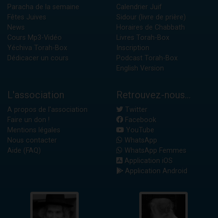
Paracha de la semaine
Calendrier Juif
Fêtes Juives
Sidour (livre de prière)
News
Horaires de Chabbath
Cours Mp3-Vidéo
Livres Torah-Box
Yéchiva Torah-Box
Inscription
Dédicacer un cours
Podcast Torah-Box
English Version
L'association
Retrouvez-nous...
A propos de l'association
Twitter
Faire un don !
Facebook
Mentions légales
YouTube
Nous contacter
WhatsApp
Aide (FAQ)
WhatsApp Femmes
Application iOS
Application Android