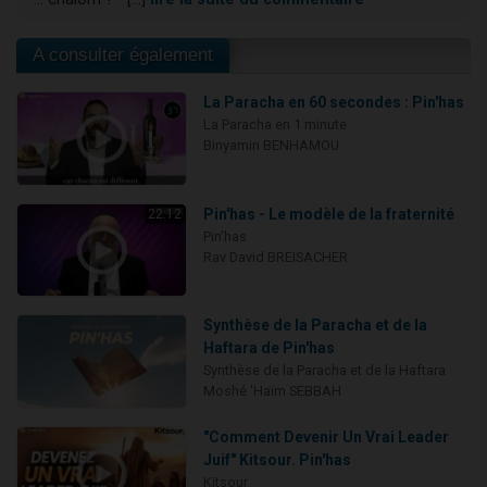
A consulter également
La Paracha en 60 secondes : Pin'has
La Paracha en 1 minute
Binyamin BENHAMOU
Pin'has - Le modèle de la fraternité
22:12
Pin'has
Rav David BREISACHER
Synthèse de la Paracha et de la
Haftara de Pin'has
Synthèse de la Paracha et de la Haftara
Moshé 'Haïm SEBBAH
"Comment Devenir Un Vrai Leader
Juif" Kitsour. Pin'has
Kitsour