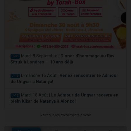
Mardi 8 Septembre |
Dinner d'hommage au Rav
J-33
Sitruk à Londres — 10 ans déjà
Dimanche 16 Août |
Venez rencontrer le Admour
J-10
de Ungvar à Natanya!
Mardi 18 Août |
Le Admour de Ungvar recevra en
J-12
plein Kikar de Natanya à Alonzo!
Voir tous les événements à venir