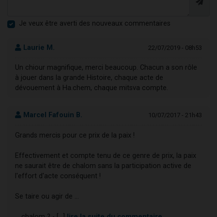
Je veux être averti des nouveaux commentaires
Laurie M.
22/07/2019 - 08h53
Un chiour magnifique, merci beaucoup. Chacun a son rôle
à jouer dans la grande Histoire, chaque acte de
dévouement à Ha.chem, chaque mitsva compte.
Marcel Fafouin B.
10/07/2017 - 21h43
Grands mercis pour ce prix de la paix !
Effectivement et compte tenu de ce genre de prix, la paix
ne saurait être de chalom sans la participation active de
l'effort d'acte conséquent !
Se taire ou agir de ...
... chalom ? - [...]
lire la suite du commentaire