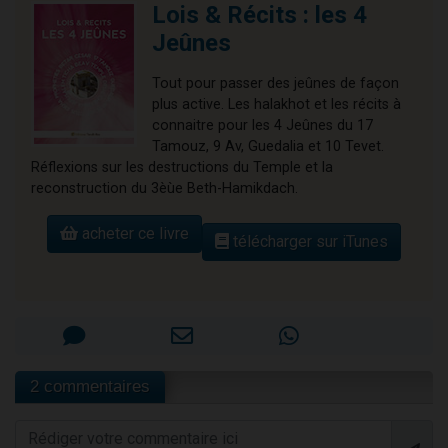
Lois & Récits : les 4
Jeûnes
Tout pour passer des jeûnes de façon
plus active. Les halakhot et les récits à
connaitre pour les 4 Jeûnes du 17
Tamouz, 9 Av, Guedalia et 10 Tevet.
Réflexions sur les destructions du Temple et la
reconstruction du 3èùe Beth-Hamikdach.
acheter ce livre
télécharger sur iTunes
2 commentaires