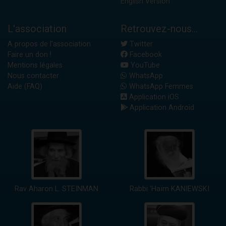
English Version
L'association
Retrouvez-nous...
A propos de l'association
Twitter
Faire un don !
Facebook
Mentions légales
YouTube
Nous contacter
WhatsApp
Aide (FAQ)
WhatsApp Femmes
Application iOS
Application Android
Rav Aharon L. STEINMAN
Rabbi 'Haïm KANIEWSKI