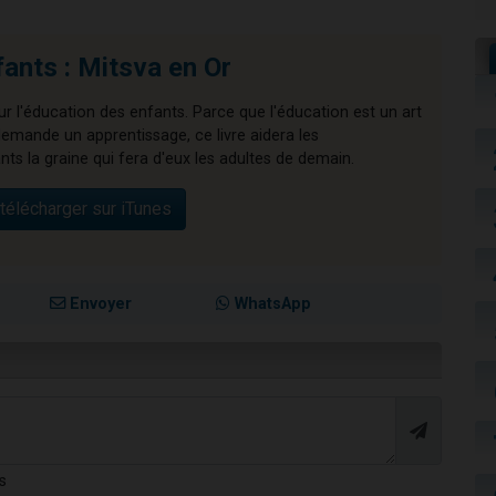
ants : Mitsva en Or
ur l'éducation des enfants. Parce que l'éducation est un art
demande un apprentissage, ce livre aidera les
ts la graine qui fera d'eux les adultes de demain.
télécharger sur iTunes
Envoyer
WhatsApp
s