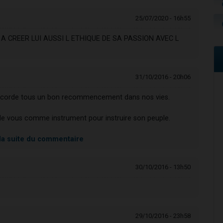
25/07/2020 - 16h55
 CREER LUI AUSSI L ETHIQUE DE SA PASSION AVEC L
31/10/2016 - 20h06
ccorde tous un bon recommencement dans nos vies.
 de vous comme instrument pour instruire son peuple.
 la suite du commentaire
30/10/2016 - 13h50
29/10/2016 - 23h58