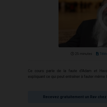
25 minutes
Télé
Ce cours parle de la faute d'Adam et Hava,
expliquant ce qui peut entraîner à fauter même l
Recevez gratuitement un Rav chez 