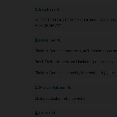
Batsheva H.
NE PEUT ON PAS PENSER QU ADAM HARICHON A
AIDE DE HAVA?
Roseline M.
Chalom. Berechit pour tous, qu'Hachem nous a
Rav UZAN, sois béni par Hachem qui s'est servi
Chalom. Berechit, berechit, berechit...... à [...]
lire
Marcel Fafouin B.
Chabbat chalom et ... berechit !
Laurie M.