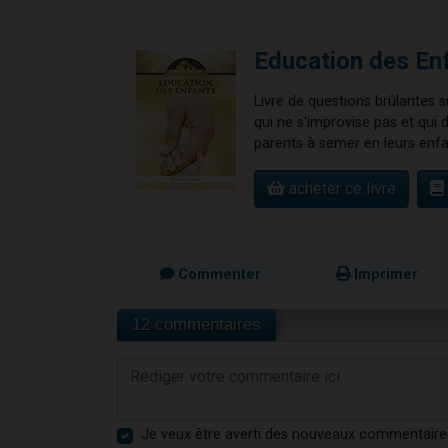
Education des Enf
Livre de questions brûlantes s
qui ne s'improvise pas et qui 
parents à semer en leurs enfan
acheter ce livre
Commenter
Imprimer
12 commentaires
Je veux être averti des nouveaux commentaire