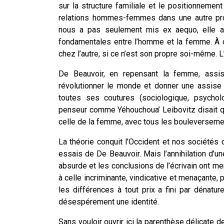
sur la structure familiale et le positionnemen
relations hommes-femmes dans une autre prob
nous a pas seulement mis ex aequo, elle a
fondamentales entre l’homme et la femme. À 
chez l’autre, si ce n’est son propre soi-même. L
De Beauvoir, en repensant la femme, assis
révolutionner le monde et donner une assise
toutes ses coutures (sociologique, psychologi
penseur comme Yéhouchoua’ Leibovitz disait qu
celle de la femme, avec tous les bouleversement
La théorie conquit l’Occident et nos sociétés
essais de De Beauvoir. Mais l’annihilation d’u
absurde et les conclusions de l’écrivain ont 
à celle incriminante, vindicative et menaçante, 
les différences à tout prix a fini par dénatu
désespérement une identité.
Sans vouloir ouvrir ici la parenthèse délicate 