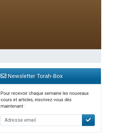
Newsletter Torah-Box
Pour recevoir chaque semaine les nouveaux
cours et articles, inscrivez-vous dès
maintenant :