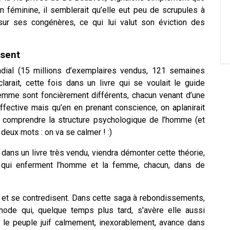
 féminine, il semblerait qu’elle eut peu de scrupules à
ur ses congénères, ce qui lui valut son éviction des
isent
dial (15 millions d’exemplaires vendus, 121 semaines
larait, cette fois dans un livre qui se voulait le guide
femme sont foncièrement différents, chacun venant d’une
ffective mais qu’en en prenant conscience, on aplanirait
 de comprendre la structure psychologique de l’homme (et
 deux mots : on va se calmer ! :)
ans un livre très vendu, viendra démonter cette théorie,
, qui enferment l’homme et la femme, chacun, dans de
 et se contredisent. Dans cette saga à rebondissements,
ode qui, quelque temps plus tard, s'avère elle aussi
 le peuple juif calmement, inexorablement, avance dans