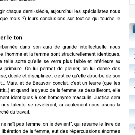
rgir chaque demi-siècle, aujourd’hui les spécialistes nous
ue mois ?) leurs conclusions sur tout ce qui touche le
er le ton
bannée dans son aura de grande intellectuelle, nous
ue l’homme et la femme sont structurellement identiques,
 telle sorte qu’elle se verra plus faible et inférieure au
a primaire. On lui permet de pleurer, on lui donne des
e, docile et disciplinée : c’est ce qu’elle absorbe de son
… Mais, et de Beauvoir conclut, c’est un leurre (que les
r...) et quand les yeux de la femme se dessilleront, elle
itement identiques à son homonyme masculin. Justice sera
e, nos talents se révèleront, si seulement nous osons la
rché du travail.
ne naît pas femme, on le devient”, qui résume le livre de
la libération de la femme, eut des répercussions énormes