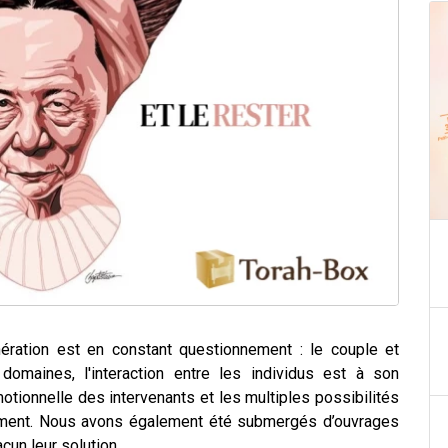
nération est en constant questionnement : le couple et
omaines, l'interaction entre les individus est à son
tionnelle des intervenants et les multiples possibilités
lement. Nous avons également été submergés d’ouvrages
cun leur solution.