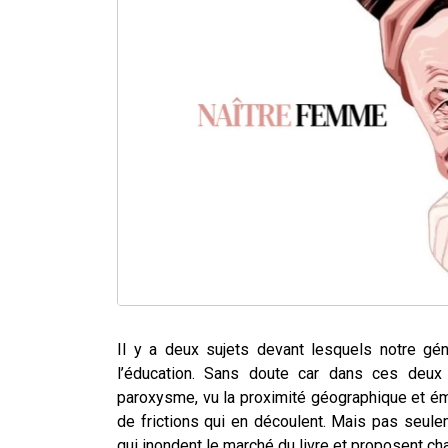
Il y a deux sujets devant lesquels notre gé
l’éducation. Sans doute car dans ces deux d
paroxysme, vu la proximité géographique et émo
de frictions qui en découlent. Mais pas seu
qui inondent le marché du livre et proposent cha