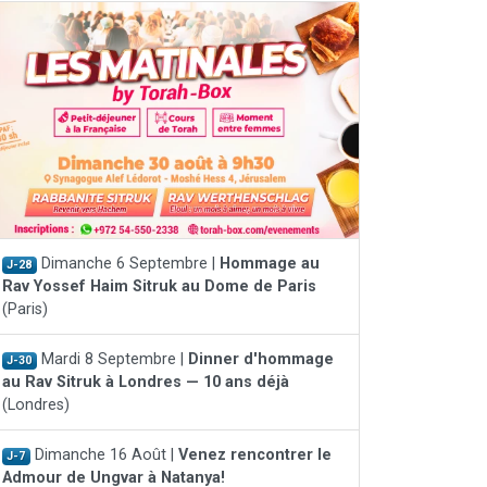
Dimanche 6 Septembre |
Hommage au
J-28
Rav Yossef Haim Sitruk au Dome de Paris
(Paris)
Mardi 8 Septembre |
Dinner d'hommage
J-30
au Rav Sitruk à Londres — 10 ans déjà
(Londres)
Dimanche 16 Août |
Venez rencontrer le
J-7
Admour de Ungvar à Natanya!