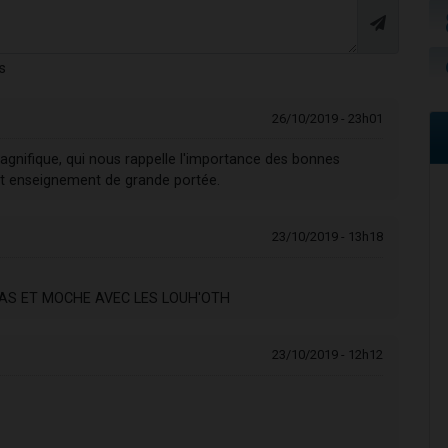
s
26/10/2019 - 23h01
gnifique, qui nous rappelle l'importance des bonnes
cet enseignement de grande portée.
23/10/2019 - 13h18
'AS ET MOCHE AVEC LES LOUH'OTH
23/10/2019 - 12h12