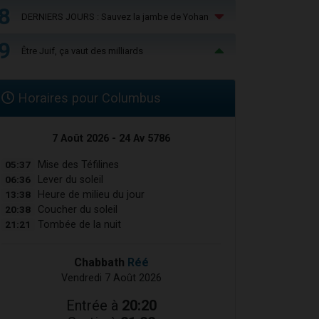
8
DERNIERS JOURS : Sauvez la jambe de Yohan
9
Être Juif, ça vaut des milliards
Horaires pour Columbus
7 Août 2026 - 24 Av 5786
05:37
Mise des Téfilines
06:36
Lever du soleil
13:38
Heure de milieu du jour
20:38
Coucher du soleil
21:21
Tombée de la nuit
Chabbath
Réé
Vendredi 7 Août 2026
Entrée à
20:20