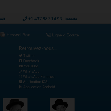
+1.437.887.14.93
raël
Canada
Retrouvez-nous...
Twitter
Facebook
YouTube
WhatsApp
WhatsApp Femmes
Application iOS
Application Android