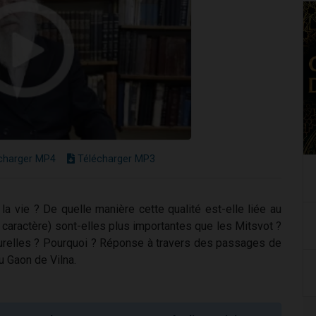
charger MP4
Télécharger MP3
 la vie ? De quelle manière cette qualité est-elle liée au
e caractère) sont-elles plus importantes que les Mitsvot ?
turelles ? Pourquoi ? Réponse à travers des passages de
u Gaon de Vilna.