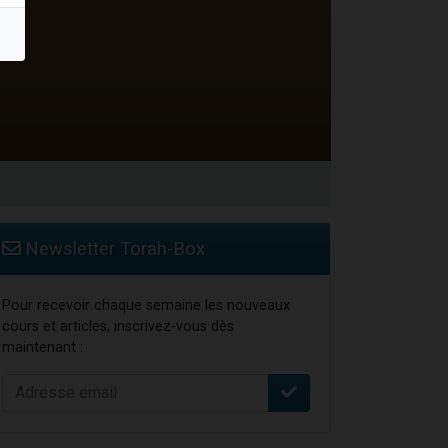
...
Newsletter Torah-Box
Pour recevoir chaque semaine les nouveaux
cours et articles, inscrivez-vous dès
maintenant :