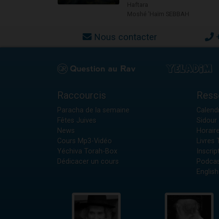
Haftara
Moshé 'Haïm SEBBAH
Nous contacter
Raccourcis
Ress
Paracha de la semaine
Calendr
Fêtes Juives
Sidour 
News
Horair
Cours Mp3-Vidéo
Livres
Yéchiva Torah-Box
Inscrip
Dédicacer un cours
Podcas
English