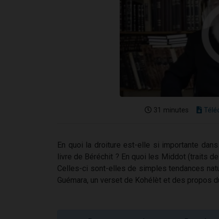
31 minutes
Télé
En quoi la droiture est-elle si importante dans
livre de Béréchit ? En quoi les Middot (traits d
Celles-ci sont-elles de simples tendances na
Guémara, un verset de Kohélèt et des propos d