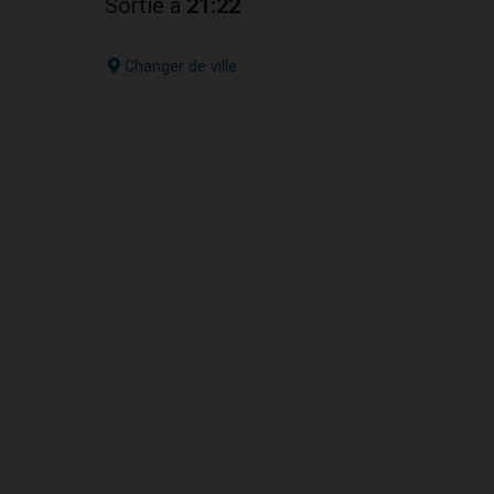
Sortie à
21:22
Changer de ville