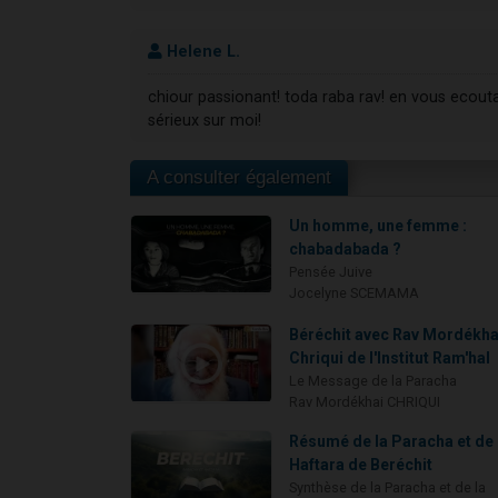
Helene L.
chiour passionant! toda raba rav! en vous ecoutan
sérieux sur moi!
A consulter également
Un homme, une femme :
chabadabada ?
Pensée Juive
Jocelyne SCEMAMA
Béréchit avec Rav Mordékha
Chriqui de l'Institut Ram'hal
Le Message de la Paracha
Rav Mordékhai CHRIQUI
Résumé de la Paracha et de 
Haftara de Beréchit
Synthèse de la Paracha et de la