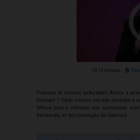
10 minutes
Télé
Pourquoi le couteau qu'Avraham Avinou a amen
étonnant ? Sarah Iménou est-elle décédée à c
Mitsva peut-il entraîner une quelconque so
Kaniewsky, et des passages de Guémara.