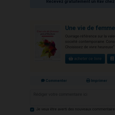
Recevez gratuitement un Rav chez 
Une vie de femme
Ouvrage-référence sur la valeu
société contemporaine. Consei
Choisissez de vivre heureuse" 
acheter ce livre
Commenter
Imprimer
Je veux être averti des nouveaux commentaire