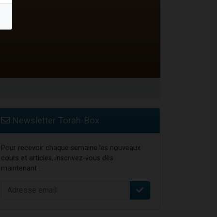
Newsletter Torah-Box
Pour recevoir chaque semaine les nouveaux
cours et articles, inscrivez-vous dès
maintenant :