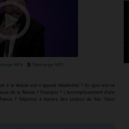
charger MP4
Télécharger MP3
é à la 'Akéda est-il appelé Maakhélèt ? En quoi est-ce
ause de la 'Akéda ? Pourquoi ? L'accomplissement d'une
uffrance ? Réponse à travers des propos de Rav 'Haïm