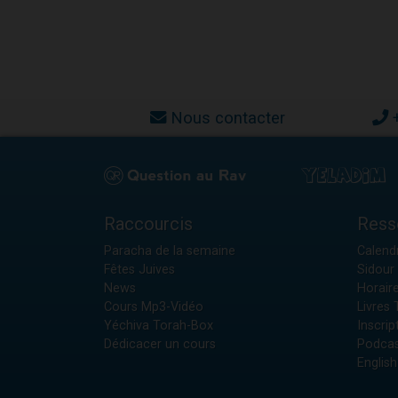
Nous contacter
Raccourcis
Ress
Paracha de la semaine
Calendr
Fêtes Juives
Sidour 
News
Horair
Cours Mp3-Vidéo
Livres
Yéchiva Torah-Box
Inscrip
Dédicacer un cours
Podcas
English