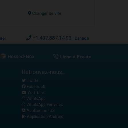
Changer de ville
+1.437.887.14.93
raël
Canada
Retrouvez-nous...
Twitter
Facebook
YouTube
WhatsApp
WhatsApp Femmes
Application iOS
Application Android