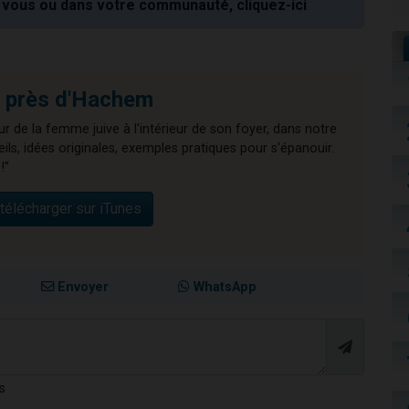
vous ou dans votre communauté, cliquez-ici
 près d'Hachem
r de la femme juive à l'intérieur de son foyer, dans notre
ls, idées originales, exemples pratiques pour s'épanouir.
!"
télécharger sur iTunes
Envoyer
WhatsApp
s