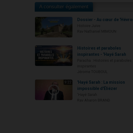
A consulter également
Dossier - Au cœur de 'Hévro
Histoire Juive
Rav Nathaniel MIMOUN
Histoires et paraboles
inspirantes - 'Hayé Sarah
Paracha : Histoires et paraboles
inspirantes
Jérome TOUBOUL
'Hayé Sarah : La mission
9:22
impossible d'Éliézer
'Hayé Sarah
Rav Aharon BRAND