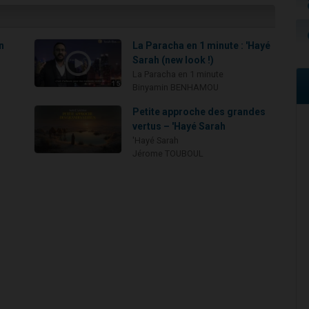
n
La Paracha en 1 minute : 'Hayé
Sarah (new look !)
La Paracha en 1 minute
Binyamin BENHAMOU
Petite approche des grandes
vertus – 'Hayé Sarah
'Hayé Sarah
Jérome TOUBOUL