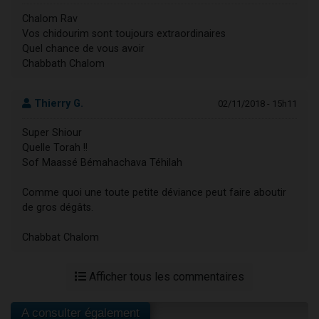
Chalom Rav
Vos chidourim sont toujours extraordinaires
Quel chance de vous avoir
Chabbath Chalom
Thierry G.
02/11/2018 - 15h11
Super Shiour
Quelle Torah !!
Sof Maassé Bémahachava Téhilah
Comme quoi une toute petite déviance peut faire aboutir
de gros dégâts.
Chabbat Chalom
Afficher tous les commentaires
A consulter également