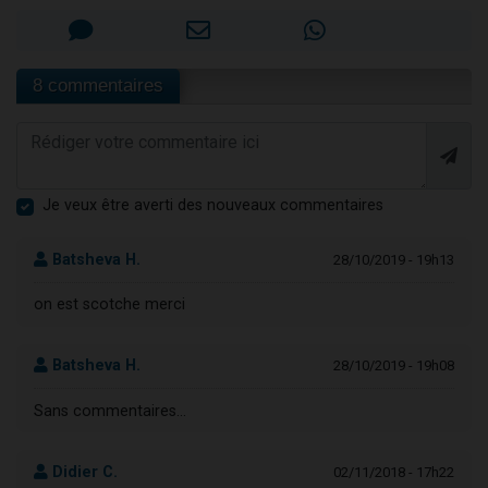
8 commentaires
Je veux être averti des nouveaux commentaires
Batsheva H.
28/10/2019 - 19h13
on est scotche merci
Batsheva H.
28/10/2019 - 19h08
Sans commentaires...
Didier C.
02/11/2018 - 17h22