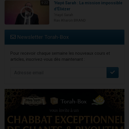
'Hayé Sarah : La mission impossible
9:22
d'Éliézer
'Hayé Sarah
Rav Aharon BRAND
Newsletter Torah-Box
Pour recevoir chaque semaine les nouveaux cours et
articles, inscrivez-vous dès maintenant :