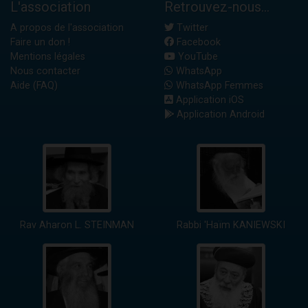
L'association
Retrouvez-nous...
A propos de l'association
Twitter
Faire un don !
Facebook
Mentions légales
YouTube
Nous contacter
WhatsApp
Aide (FAQ)
WhatsApp Femmes
Application iOS
Application Android
Rav Aharon L. STEINMAN
Rabbi 'Haïm KANIEWSKI