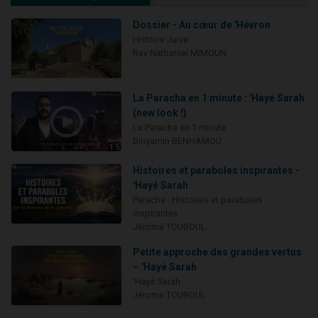
Dossier - Au cœur de 'Hévron
Histoire Juive
Rav Nathaniel MIMOUN
La Paracha en 1 minute : 'Hayé Sarah
(new look !)
La Paracha en 1 minute
Binyamin BENHAMOU
Histoires et paraboles inspirantes -
'Hayé Sarah
Paracha : Histoires et paraboles
inspirantes
Jérome TOUBOUL
Petite approche des grandes vertus
– 'Hayé Sarah
'Hayé Sarah
Jérome TOUBOUL