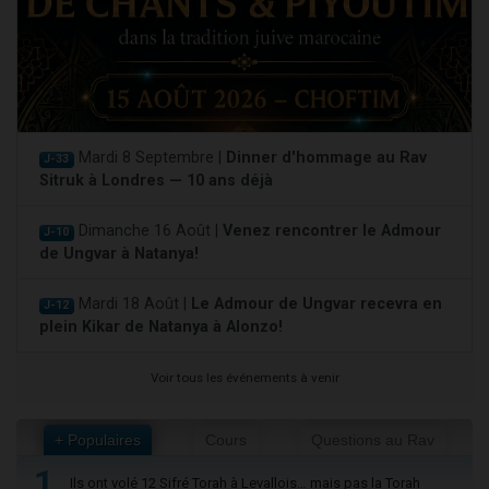
Mardi 8 Septembre |
Dinner d'hommage au Rav
J-33
Sitruk à Londres — 10 ans déjà
Dimanche 16 Août |
Venez rencontrer le Admour
J-10
de Ungvar à Natanya!
Mardi 18 Août |
Le Admour de Ungvar recevra en
J-12
plein Kikar de Natanya à Alonzo!
Voir tous les événements à venir
+ Populaires
Cours
Questions au Rav
1
Ils ont volé 12 Sifré Torah à Levallois… mais pas la Torah