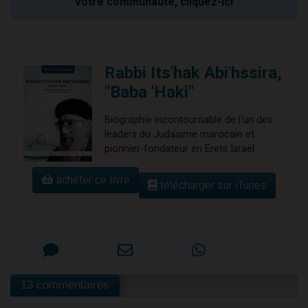
votre communauté, cliquez-ici
Rabbi Its'hak Abi'hssira,
"Baba 'Haki"
Biographie incontournable de l'un des
leaders du Judaïsme marocain et
pionnier-fondateur en Erets Israël.
acheter ce livre
télécharger sur iTunes
13 commentaires