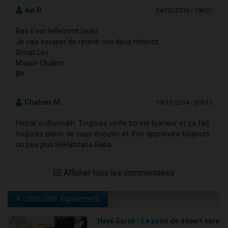
Avi R.
24/02/2016 - 18h01
Rav c'est tellement beau
Je vais essayer de retenir ces deux mitsvot
Simat Lev
Maasé Chalem
Bh
Chalom M.
19/11/2014 - 01h10
Hazak ouBaroukh. Toujours cette bonne humeur et ça fait
toujours plaisir de vous écouter et d'en apprendre toujours
un peu plus.BéHatslaha Raba.
Afficher tous les commentaires
A consulter également
’Hayé Sarah - Le point de départ sera