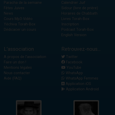
Paracha de la semaine
Calendrier Juif
Fêtes Juives
Sidour (livre de prière)
News
Horaires de Chabbath
Cours Mp3-Vidéo
Livres Torah-Box
Yéchiva Torah-Box
Inscription
Dédicacer un cours
Podcast Torah-Box
English Version
L'association
Retrouvez-nous...
A propos de l'association
Twitter
Faire un don !
Facebook
Mentions légales
YouTube
Nous contacter
WhatsApp
Aide (FAQ)
WhatsApp Femmes
Application iOS
Application Android