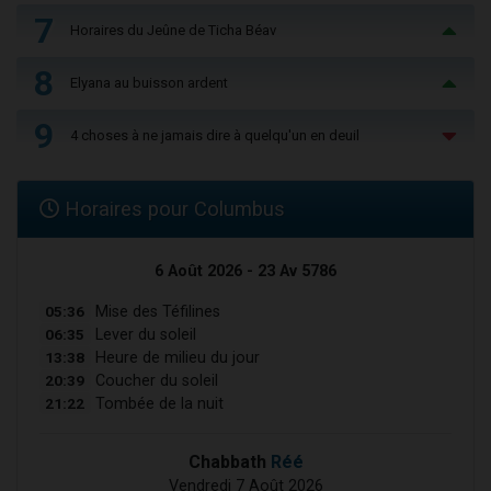
7
Horaires du Jeûne de Ticha Béav
8
Elyana au buisson ardent
9
4 choses à ne jamais dire à quelqu'un en deuil
Horaires pour Columbus
6 Août 2026 - 23 Av 5786
05:36
Mise des Téfilines
06:35
Lever du soleil
13:38
Heure de milieu du jour
20:39
Coucher du soleil
21:22
Tombée de la nuit
Chabbath
Réé
Vendredi 7 Août 2026