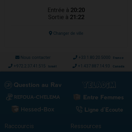
Entrée à
20:20
Sortie à
21:22
Changer de ville
Nous contacter
+33.1.80.20.5000
France
+972.2.37.41.515
+1.437.887.14.93
Israël
Canada
Raccourcis
Ressources