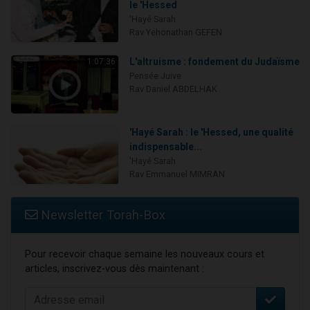
le 'Hessed
'Hayé Sarah
Rav Yehonathan GEFEN
L'altruisme : fondement du Judaïsme
1:07:36
Pensée Juive
Rav Daniel ABDELHAK
'Hayé Sarah : le 'Hessed, une qualité
indispensable...
'Hayé Sarah
Rav Emmanuel MIMRAN
Newsletter Torah-Box
Pour recevoir chaque semaine les nouveaux cours et
articles, inscrivez-vous dès maintenant :