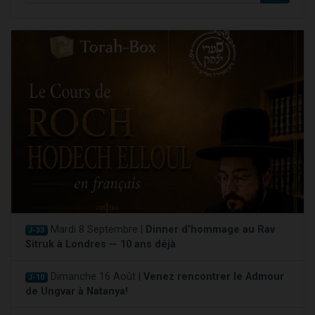
Mardi 8 Septembre |
Dinner d'hommage au Rav
J-33
Sitruk à Londres — 10 ans déjà
Dimanche 16 Août |
Venez rencontrer le Admour
J-10
de Ungvar à Natanya!