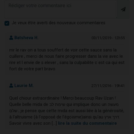
Je veux être averti des nouveaux commentaires
Batsheva H.
03/11/2019 - 12h55
mr le rav on a tous souffert de voir cette sauce sans la
cuillere , merci de nous faire progresser dans la vie avec le
rire et l envie de s elever , sans la culpabilite c est ca qui est
fort de votre part bravo
Laurie M.
27/11/2016 - 19h41
Quel chiour extraordinaire ! Merci beaucoup Rav Uzan !
Quelle belle mida de שימת לב qui implique donc un מעשה
שלם ; je pense que cette mida est aussi liée à la générosité,
à l'altruisme (à l'opposé de l'égoïsme)ainsi qu'au דרך ארץ.
Savoir vivre avec son [...]
lire la suite du commentaire