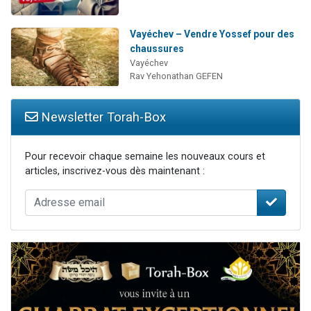
Vayéchev – Vendre Yossef pour des
chaussures
Vayéchev
Rav Yehonathan GEFEN
Newsletter Torah-Box
Pour recevoir chaque semaine les nouveaux cours et
articles, inscrivez-vous dès maintenant :