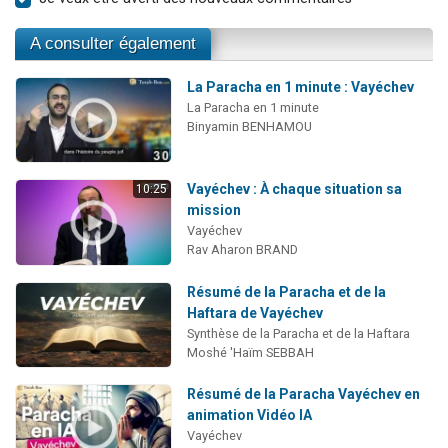
A consulter également
La Paracha en 1 minute : Vayéchev
La Paracha en 1 minute
Binyamin BENHAMOU
Vayéchev : À chaque situation sa
10:25
mission
Vayéchev
Rav Aharon BRAND
Résumé de la Paracha et de la
Haftara de Vayéchev
Synthèse de la Paracha et de la Haftara
Moshé 'Haïm SEBBAH
Résumé de la Paracha Vayéchev en
animation Vidéo IA
Vayéchev