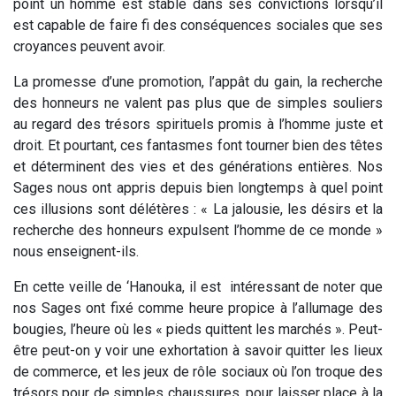
point un homme est stable dans ses convictions lorsqu’il
est capable de faire fi des conséquences sociales que ses
croyances peuvent avoir.
La promesse d’une promotion, l’appât du gain, la recherche
des honneurs ne valent pas plus que de simples souliers
au regard des trésors spirituels promis à l’homme juste et
droit. Et pourtant, ces fantasmes font tourner bien des têtes
et déterminent des vies et des générations entières. Nos
Sages nous ont appris depuis bien longtemps à quel point
ces illusions sont délétères : « La jalousie, les désirs et la
recherche des honneurs expulsent l’homme de ce monde »
nous enseignent-ils.
En cette veille de ‘Hanouka, il est intéressant de noter que
nos Sages ont fixé comme heure propice à l’allumage des
bougies, l’heure où les « pieds quittent les marchés ». Peut-
être peut-on y voir une exhortation à savoir quitter les lieux
de commerce, et les jeux de rôle sociaux où l’on troque des
trésors pour de simples chaussures, pour laisser place à la