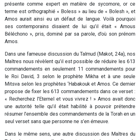
présente comme expert en matière de sycomore, or ce
terme est orthographié « Boless » au lieu de « Bolesh », et
Amos aurait ainsi eu un défaut de langue. Voilà pourquoi
ses contemporains disaient de lui qu’il était « Amous
Béléchono », pris, dominé par sa parole, d’où son prénom
Amos.
Dans une fameuse discussion du Talmud (Makot, 24a), nos
Maîtres nous révèlent qu’il est possible de réduire les 613
commandements en seulement 11 commandements pour
le Roi David, 3 selon le prophète Mikha et à une seule
Mitsva selon les prophètes ‘Habakouk et Amos. Ce dernier
propose de fixer les 613 commandements dans ce verset :
« Recherchez l'Eternel et vous vivrez ! » Amos avait donc
une autorité telle qu’il était habilité à pouvoir prétendre
résumer l’ensemble des commandements de la Torah en un
seul verset sans que personne ne s’en émeuve.
Dans le même sens, une autre discussion des Maîtres du