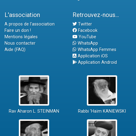
L'association
Retrouvez-nous...
A propos de l'association
Twitter
Faire un don !
Facebook
Mentions légales
YouTube
Nous contacter
WhatsApp
Aide (FAQ)
WhatsApp Femmes
Application iOS
Application Android
Rav Aharon L. STEINMAN
Rabbi 'Haïm KANIEWSKI