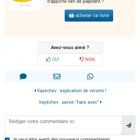
n’apporte rien de palpitant ?
acheter ce livre
Avez-vous aimé ?
OUI
NON
Vayéchev : explication de versets !
Vayéchev : savoir "faire avec"
Je veux être averti des nouveaux commentaires