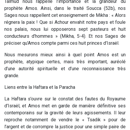
Talmud nous rappelle l’importance et la grandeur du
prophète Amos. Ainsi, dans le traité Soucca (52b), nos
Sages nous rappellent cet enseignement de Mikha : « Alors
régnera la paix ! Que si Achour envahit notre pays et foule
nos palais, nous lui opposerons sept pasteurs et huit
conducteurs d’hommes » (Mikha, 5-4). Et nos Sages de
préciser qu’Amos compte parmi ces huit princes d’Israël.
Nous mesurons mieux ainsi à quel point Amos est un
prophète, atypique certes, mais très important, auréolé
d’une autorité spirituelle et d’une reconnaissance très
grande.
Liens entre la Haftara et la Paracha
La Haftara s’ouvre sur le constat des fautes du Royaume
d’Israël, et Amos met en garde de manière définitive ses
contemporains sur la gravité de leurs agissements. Il leur
reproche notamment de vendre le « Tsadik » pour de
l’argent et de corrompre la justice pour une simple paire de