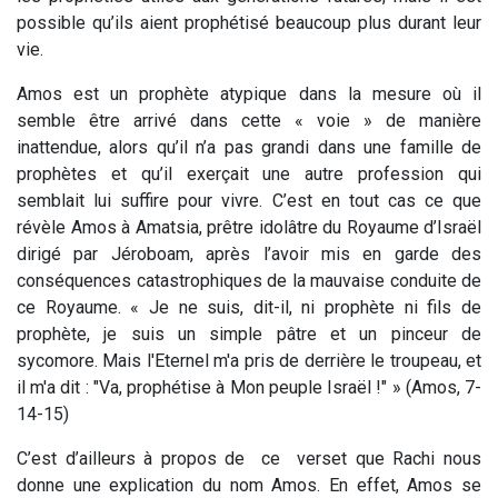
possible qu’ils aient prophétisé beaucoup plus durant leur
vie.
Amos est un prophète atypique dans la mesure où il
semble être arrivé dans cette « voie » de manière
inattendue, alors qu’il n’a pas grandi dans une famille de
prophètes et qu’il exerçait une autre profession qui
semblait lui suffire pour vivre. C’est en tout cas ce que
révèle Amos à Amatsia, prêtre idolâtre du Royaume d’Israël
dirigé par Jéroboam, après l’avoir mis en garde des
conséquences catastrophiques de la mauvaise conduite de
ce Royaume. « Je ne suis, dit-il, ni prophète ni fils de
prophète, je suis un simple pâtre et un pinceur de
sycomore. Mais l'Eternel m'a pris de derrière le troupeau, et
il m'a dit : "Va, prophétise à Mon peuple Israël !" » (Amos, 7-
14-15)
C’est d’ailleurs à propos de ce verset que Rachi nous
donne une explication du nom Amos. En effet, Amos se