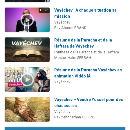
Vayéchev : À chaque situation sa
10:25
mission
Vayéchev
Rav Aharon BRAND
Résumé de la Paracha et de la
Haftara de Vayéchev
Synthèse de la Paracha et de la Haftara
Moshé 'Haïm SEBBAH
Résumé de la Paracha Vayéchev en
animation Vidéo IA
Vayéchev
Vayéchev – Vendre Yossef pour des
chaussures
Vayéchev
Rav Yehonathan GEFEN