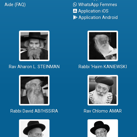
Aide (FAQ)
WhatsApp Femmes
Application iOS
Application Android
Rav Aharon L. STEINMAN
Rabbi 'Haïm KANIEWSKI
Rabbi David ABI'HSSIRA
Rav Chlomo AMAR