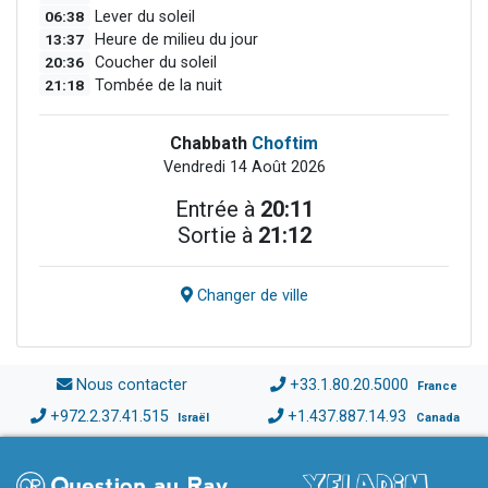
06:38
Lever du soleil
13:37
Heure de milieu du jour
20:36
Coucher du soleil
21:18
Tombée de la nuit
Chabbath
Choftim
Vendredi 14 Août 2026
Entrée à
20:11
Sortie à
21:12
Changer de ville
Nous contacter
+33.1.80.20.5000
France
+972.2.37.41.515
+1.437.887.14.93
Israël
Canada