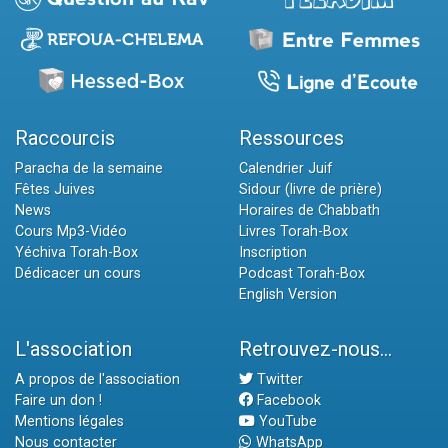
Raccourcis
Ressources
Paracha de la semaine
Calendrier Juif
Fêtes Juives
Sidour (livre de prière)
News
Horaires de Chabbath
Cours Mp3-Vidéo
Livres Torah-Box
Yéchiva Torah-Box
Inscription
Dédicacer un cours
Podcast Torah-Box
English Version
L'association
Retrouvez-nous...
A propos de l'association
Twitter
Faire un don !
Facebook
Mentions légales
YouTube
Nous contacter
WhatsApp