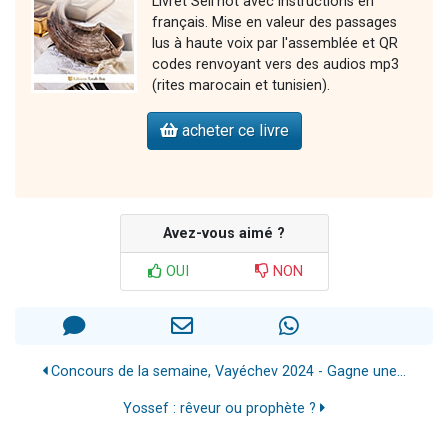
Livret Séli'hot avec instructions en
français. Mise en valeur des passages
lus à haute voix par l'assemblée et QR
codes renvoyant vers des audios mp3
(rites marocain et tunisien).
acheter ce livre
Avez-vous aimé ?
OUI
NON
Concours de la semaine, Vayéchev 2024 - Gagne une...
Yossef : rêveur ou prophète ?