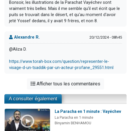
Bonsoir, les illustrations de la Parachat Vayéchev sont
vraiment très belles. Mais il me semble qu'il est écrit que le
puits se trouvait dans le désert, et qu'au moment d'avoir
jeté Yossef dedans, il y avait 9 frères, et non 8.
Alexandre R.
20/12/2024 - 08h45
@Aliza D.
https://www.torah-box.com/question/representer-le-
visage-d-un-tsaddik-par-un-acteur-profane_29551.html
Afficher tous les commentaires
A consulter également
La Paracha en 1 minute : Vayéchev
La Paracha en 1 minute
Binyamin BENHAMOU