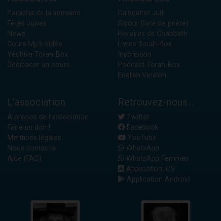
Paracha de la semaine
Calendrier Juif
Fêtes Juives
Sidour (livre de prière)
News
Horaires de Chabbath
Cours Mp3-Vidéo
Livres Torah-Box
Yéchiva Torah-Box
Inscription
Dédicacer un cours
Podcast Torah-Box
English Version
L'association
Retrouvez-nous...
A propos de l'association
Twitter
Faire un don !
Facebook
Mentions légales
YouTube
Nous contacter
WhatsApp
Aide (FAQ)
WhatsApp Femmes
Application iOS
Application Android