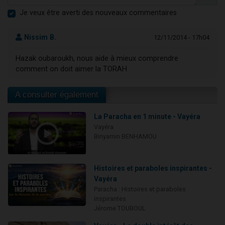
Je veux être averti des nouveaux commentaires
Nissim B.
12/11/2014 - 17h04
Hazak oubaroukh, nous aide à mieux comprendre
comment on doit aimer la TORAH
A consulter également
La Paracha en 1 minute - Vayéra
Vayéra
Binyamin BENHAMOU
Histoires et paraboles inspirantes -
Vayéra
Paracha : Histoires et paraboles
inspirantes
Jérome TOUBOUL