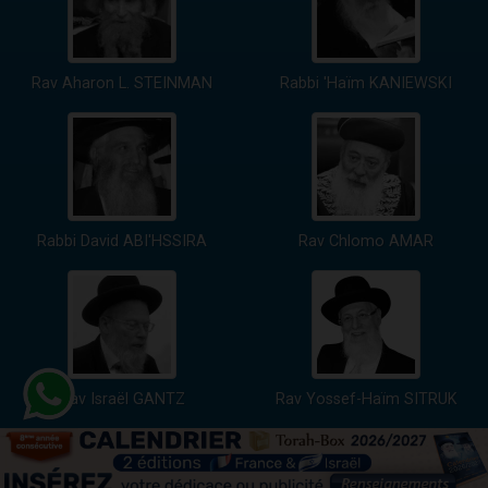
Rav Aharon L. STEINMAN
Rabbi 'Haïm KANIEWSKI
Rabbi David ABI'HSSIRA
Rav Chlomo AMAR
Rav Israël GANTZ
Rav Yossef-Haïm SITRUK