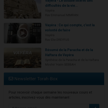
Vayéra - Le double intérêt des
difficultés de la vie...
Vayéra
Rav Emmanuel MIMRAN
Vayéra : Ce qui compte, c'est la
5:03
volonté de faire
Vayéra
Rav Elie DREYFUS
Résumé de la Paracha et de la
Haftara de Vayéra
Synthèse de la Paracha et de la Haftara
Moshé 'Haïm SEBBAH
Newsletter Torah-Box
Pour recevoir chaque semaine les nouveaux cours et
articles, inscrivez-vous dès maintenant :