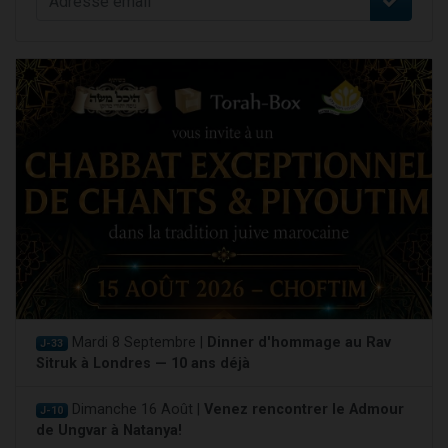
Mardi 8 Septembre |
Dinner d'hommage au Rav
J-33
Sitruk à Londres — 10 ans déjà
Dimanche 16 Août |
Venez rencontrer le Admour
J-10
de Ungvar à Natanya!