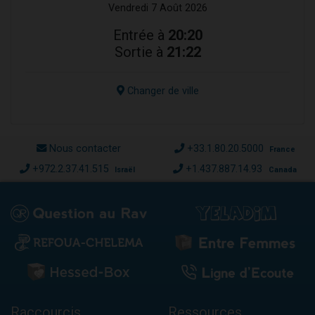
Vendredi 7 Août 2026
Entrée à
20:20
Sortie à
21:22
Changer de ville
Nous contacter
+33.1.80.20.5000
France
+972.2.37.41.515
+1.437.887.14.93
Israël
Canada
Raccourcis
Ressources