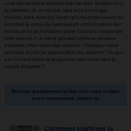
sorte que personne ne passe près de chez
Avraham
, pour
lui permettre de se reposer, sans avoir à s'occuper
d'invités. Mais
Avraham
, voyant qu'il n'avait pas envers qui
accomplir la
mitsva
de
hakhnassath or'him
(recevoir des
invités) en fut profondément peiné. Comment comprendre
cette réaction ? Le mérite qu'il avait d'être en présence
d'Hachem n'était-il pas déjà immense ? Pourquoi vouloir
accomplir encore (et toujours plus) des
mitsvoth
? En quoi
est-il si nécessaire de progresser sans cesse dans le
service d'Hachem ?
Recevez gratuitement un Rav chez vous ou dans
votre communauté, cliquez-ici
Comment maîtriser la