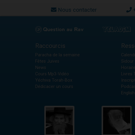
Nous contacter
Raccourcis
Ress
Paracha de la semaine
Calendr
Fêtes Juives
Sidour 
News
Horair
Cours Mp3-Vidéo
Livres
Yéchiva Torah-Box
Inscrip
Dédicacer un cours
Podcas
English