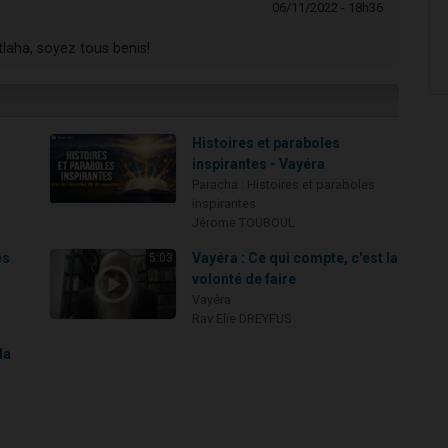
06/11/2022 - 18h36
laha, soyez tous benis!
Histoires et paraboles
inspirantes - Vayéra
Paracha : Histoires et paraboles
inspirantes
Jérome TOUBOUL
es
Vayéra : Ce qui compte, c'est la
5:03
volonté de faire
Vayéra
Rav Elie DREYFUS
la