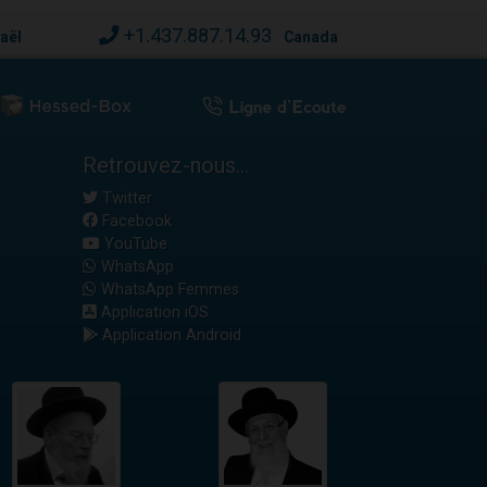
+1.437.887.14.93
raël
Canada
Retrouvez-nous...
Twitter
Facebook
YouTube
WhatsApp
WhatsApp Femmes
Application iOS
Application Android