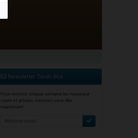
Newsletter Torah-Box
Pour recevoir chaque semaine les nouveaux
cours et articles, inscrivez-vous dès
maintenant :