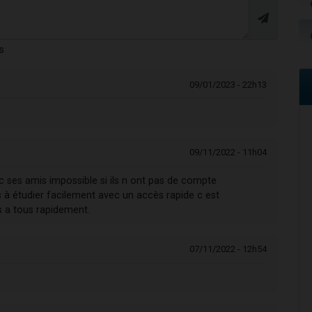
s
09/01/2023 - 22h13
09/11/2022 - 11h04
ec ses amis impossible si ils n ont pas de compte
à étudier facilement avec un accès rapide c est
s a tous rapidement.
07/11/2022 - 12h54