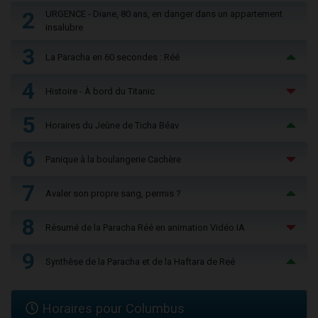
2
URGENCE - Diane, 80 ans, en danger dans un appartement
insalubre
3
La Paracha en 60 secondes : Réé
4
Histoire - À bord du Titanic
5
Horaires du Jeûne de Ticha Béav
6
Panique à la boulangerie Cachère
7
Avaler son propre sang, permis ?
8
Résumé de la Paracha Réé en animation Vidéo IA
9
Synthèse de la Paracha et de la Haftara de Reé
Horaires pour Columbus