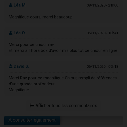
Léa M.
08/11/2020 - 21h00
Magnifique cours, merci beaucoup
Léa O.
06/11/2020 - 10h41
Merci pour ce chiour rav
Et merci a Thora box d'avoir mis plus tôt ce chiour en ligne
David S.
06/11/2020 - 09h18
Merci Rav pour ce magnifique Chiour, rempli de références,
d'une grande profondeur.
Magnifique
Afficher tous les commentaires
A consulter également