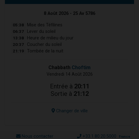
8 Août 2026 - 25 Av 5786
05:38
Mise des Téfilines
06:37
Lever du soleil
13:38
Heure de milieu du jour
20:37
Coucher du soleil
21:19
Tombée de la nuit
Chabbath
Choftim
Vendredi 14 Août 2026
Entrée à
20:11
Sortie à
21:12
Changer de ville
Nous contacter
+33.1.80.20.5000
France