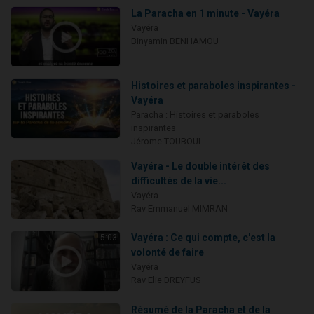
La Paracha en 1 minute - Vayéra
Vayéra
Binyamin BENHAMOU
Histoires et paraboles inspirantes -
Vayéra
Paracha : Histoires et paraboles
inspirantes
Jérome TOUBOUL
Vayéra - Le double intérêt des
difficultés de la vie...
Vayéra
Rav Emmanuel MIMRAN
Vayéra : Ce qui compte, c'est la
5:03
volonté de faire
Vayéra
Rav Elie DREYFUS
Résumé de la Paracha et de la