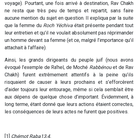
voyage). Pourtant, une fois arrivé à destination, Rav Chakh
ne resta que très peu de temps et repartit, sans faire
aucune mention du sujet en question. Il expliqua par la suite
que la femme du
Roch Yéchiva
était présente pendant tout
leur entretien et qu’il ne voulait absolument pas réprimander
un homme devant sa femme (et ce, malgré l’importance qu’il
attachait à l’affaire).
Ainsi, les grands dirigeants du peuple juif (nous avons
évoqué l’exemple de Ra’hel, de Moché
Rabbénou
et de Rav
Chakh) furent extrêmement attentifs à la peine qu’ils
risquaient de causer à leurs prochains et s’efforcèrent
d’aider toujours leur entourage, même si cela semblait être
aux dépens de quelque chose d’important. Évidemment, à
long terme, étant donné que leurs actions étaient correctes,
les conséquences de leurs actes ne furent que positives.
[1]
Chémot Raba13,4.