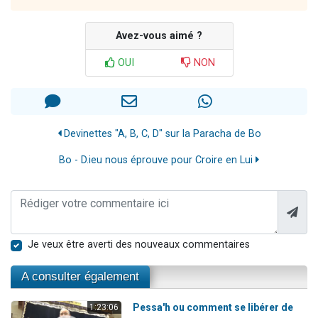
Avez-vous aimé ?
OUI
NON
Devinettes "A, B, C, D" sur la Paracha de Bo
Bo - D.ieu nous éprouve pour Croire en Lui
Je veux être averti des nouveaux commentaires
A consulter également
Pessa'h ou comment se libérer de
1:23:06