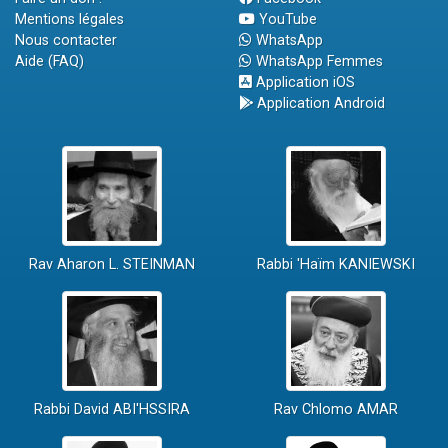
Mentions légales
YouTube
Nous contacter
WhatsApp
Aide (FAQ)
WhatsApp Femmes
Application iOS
Application Android
Rav Aharon L. STEINMAN
Rabbi 'Haïm KANIEWSKI
Rabbi David ABI'HSSIRA
Rav Chlomo AMAR