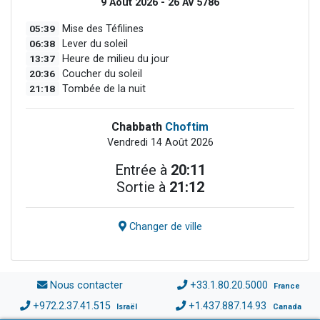
9 Août 2026 - 26 Av 5786
05:39
Mise des Téfilines
06:38
Lever du soleil
13:37
Heure de milieu du jour
20:36
Coucher du soleil
21:18
Tombée de la nuit
Chabbath
Choftim
Vendredi 14 Août 2026
Entrée à
20:11
Sortie à
21:12
Changer de ville
Nous contacter
+33.1.80.20.5000
France
+972.2.37.41.515
+1.437.887.14.93
Israël
Canada