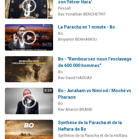
son Yétser Hara’
Pessah
Rav Yonathan BENCHETRIT
La Paracha en 1 minute - Bo
Bo
Binyamin BENHAMOU
Bo - "Remboursez-nous l'esclavage
de 600.000 hommes"
Bo
Rav David HADDAD
Bo - Avraham vs Nimrod / Moché vs
8:59
Pharaon
Bo
Rav Aharon BRAND
Synthèse de la Paracha et de la
Haftara de Bo
Synthèse de la Paracha et de la Haftara