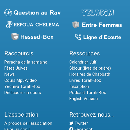
Raccourcis
Ressources
Paracha de la semaine
Calendrier Juif
Fêtes Juives
Sidour (livre de prière)
News
Horaires de Chabbath
Cours Mp3-Vidéo
Livres Torah-Box
Yéchiva Torah-Box
Inscription
Dédicacer un cours
Podcast Torah-Box
English Version
L'association
Retrouvez-nous...
A propos de l'association
Twitter
Faire un don !
Facebook