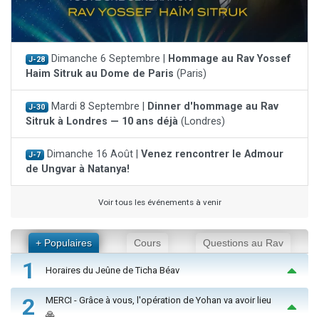
Dimanche 6 Septembre |
Hommage au Rav Yossef
J-28
Haim Sitruk au Dome de Paris
(Paris)
Mardi 8 Septembre |
Dinner d'hommage au Rav
J-30
Sitruk à Londres — 10 ans déjà
(Londres)
Dimanche 16 Août |
Venez rencontrer le Admour
J-7
de Ungvar à Natanya!
Voir tous les événements à venir
+ Populaires
Cours
Questions au Rav
1
Horaires du Jeûne de Ticha Béav
2
MERCI - Grâce à vous, l'opération de Yohan va avoir lieu
🙏