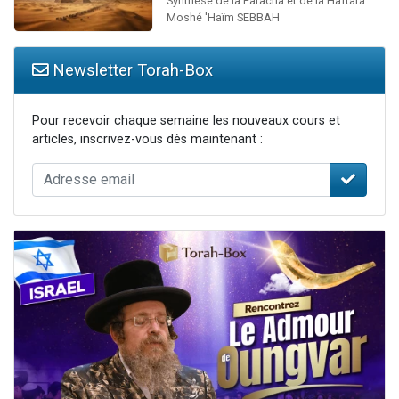
Synthèse de la Paracha et de la Haftara
Moshé 'Haïm SEBBAH
Newsletter Torah-Box
Pour recevoir chaque semaine les nouveaux cours et
articles, inscrivez-vous dès maintenant :