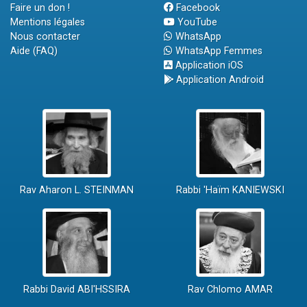
Faire un don !
Facebook
Mentions légales
YouTube
Nous contacter
WhatsApp
Aide (FAQ)
WhatsApp Femmes
Application iOS
Application Android
Rav Aharon L. STEINMAN
Rabbi 'Haïm KANIEWSKI
Rabbi David ABI'HSSIRA
Rav Chlomo AMAR