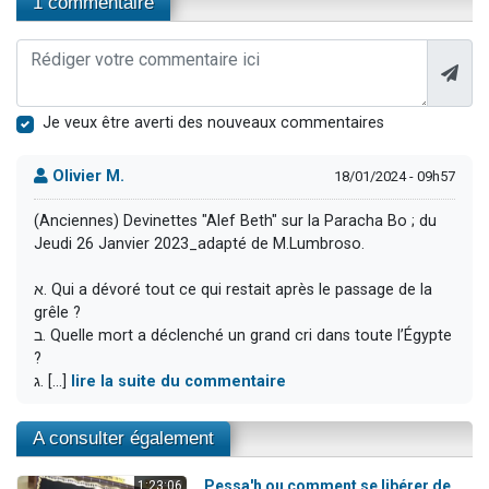
1 commentaire
Je veux être averti des nouveaux commentaires
Olivier M.
18/01/2024 - 09h57
(Anciennes) Devinettes "Alef Beth" sur la Paracha Bo ; du
Jeudi 26 Janvier 2023_adapté de M.Lumbroso.
א. Qui a dévoré tout ce qui restait après le passage de la
grêle ?
ב. Quelle mort a déclenché un grand cri dans toute l’Égypte
?
ג. [...]
lire la suite du commentaire
A consulter également
Pessa'h ou comment se libérer de
1:23:06