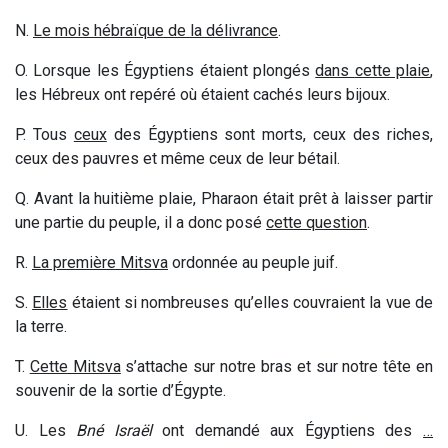
N.
Le mois hébraïque
de la délivrance
.
O. Lorsque les Égyptiens étaient plongés
dans
cette plaie
,
les Hébreux ont repéré où étaient cachés leurs bijoux.
P.
Tous
ceux
des Égyptiens sont morts, ceux des riches,
ceux des pauvres et même ceux de leur bétail.
Q. Avant la huitième plaie, Pharaon était prêt à laisser partir
une partie du peuple, il a donc posé
cette question
.
R.
La première Mitsva
ordonnée au peuple juif.
S.
Elles
étaient si nombreuses qu’elles couvraient la vue de
la terre.
T.
Cette Mitsva
s’attache sur notre bras et sur notre tête en
souvenir de la sortie d’Égypte.
U. Les
Bné Israël
ont demandé aux Égyptiens des
…