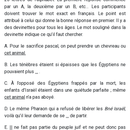
par un A, la deuxième par un B, etc… Les participants
doivent trouver le mot exact en français. Le point est
attribué à celui qui donne la bonne réponse en premier. Il y a
des devinettes pour tous les âges. Le mot souligné dans la
devinette indique ce qu’il faut chercher.
A. Pour le sacrifice pascal, on peut prendre un chevreau ou
cet animal
.
B. Les ténèbres étaient si épaisses que les Égyptiens ne
pouvaient plus
…
.
C. À l’opposé des Égyptiens frappés par la mort, les
enfants d’Israël étaient dans une quiétude parfaite ; même
cet animal
n’a pas aboyé.
D. Le même Pharaon qui a refusé de libérer les
Bné Israël
,
voilà qu’il leur demande de se
…
de partir.
E.
Il
ne fait pas partie du peuple juif et ne peut donc pas