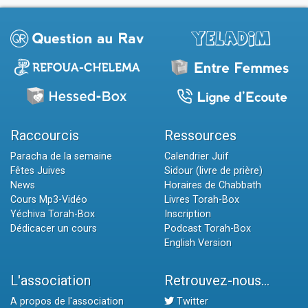
Raccourcis
Ressources
Paracha de la semaine
Calendrier Juif
Fêtes Juives
Sidour (livre de prière)
News
Horaires de Chabbath
Cours Mp3-Vidéo
Livres Torah-Box
Yéchiva Torah-Box
Inscription
Dédicacer un cours
Podcast Torah-Box
English Version
L'association
Retrouvez-nous...
A propos de l'association
Twitter