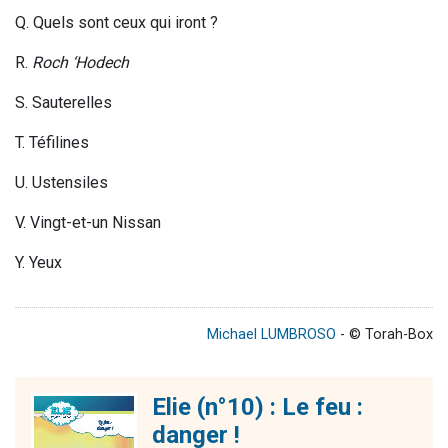
Q. Quels sont ceux qui iront ?
R.
Roch ‘Hodech
S. Sauterelles
T. Téfilines
U. Ustensiles
V. Vingt-et-un Nissan
Y. Yeux
Michael LUMBROSO
- © Torah-Box
Elie (n°10) : Le feu :
danger !