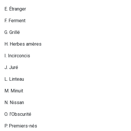
E. Étranger
F. Ferment
G. Grillé
H. Herbes amères
I. Incirconcis
J. Juré
L. Linteau
M. Minuit
N. Nissan
O. l’Obscurité
P. Premiers-nés