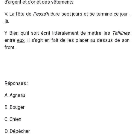
d’argent et d’or et des vêtements.
V. La fête de
Pessa’h
dure sept jours et se termine
ce jour-
là
.
Y. Bien qu'il soit écrit littéralement de mettre les
Téfilines
entre
eux
,
il s’agit en fait de les placer au dessus de son
front.
Réponses :
A. Agneau
B. Bouger
C. Chien
D. Dépêcher