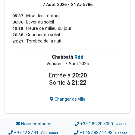
7 Août 2026 - 24 Av 5786
05:37
Mise des Téfilines
06:36
Lever du soleil
13:38
Heure de milieu du jour
20:38
Coucher du soleil
21:21
Tombée de la nuit
Chabbath
Réé
Vendredi 7 Août 2026
Entrée à
20:20
Sortie à
21:22
Changer de ville
Nous contacter
+33.1.80.20.5000
France
+972.2.37.41.515
+1.437.887.14.93
Israël
Canada