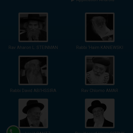
Rav Aharon L. STEINMAN
Rabbi 'Haïm KANIEWSKI
Rabbi David ABI'HSSIRA
Rav Chlomo AMAR