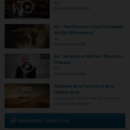
Bo
Binyamin BENHAMOU
Bo - "Remboursez-nous l'esclavage
de 600.000 hommes"
Bo
Rav David HADDAD
Bo - Avraham vs Nimrod / Moché vs
8:59
Pharaon
Bo
Rav Aharon BRAND
Synthèse de la Paracha et de la
Haftara de Bo
Synthèse de la Paracha et de la Haftara
Moshé 'Haïm SEBBAH
Newsletter Torah-Box