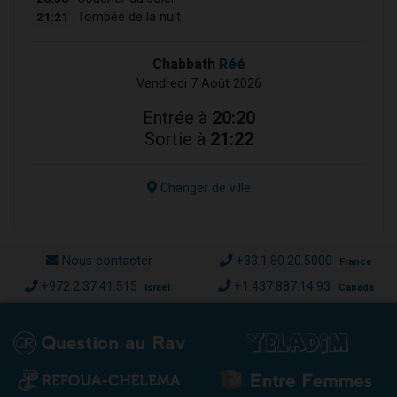
21:21
Tombée de la nuit
Chabbath
Réé
Vendredi 7 Août 2026
Entrée à
20:20
Sortie à
21:22
Changer de ville
Nous contacter
+33.1.80.20.5000
France
+972.2.37.41.515
+1.437.887.14.93
Israël
Canada