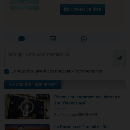
acheter ce livre
Je veux être averti des nouveaux commentaires
A consulter également
Pessa'h ou comment se libérer de
1:23:06
son Yétser Hara’
Pessah
Rav Yonathan BENCHETRIT
La Paracha en 1 minute - Bo