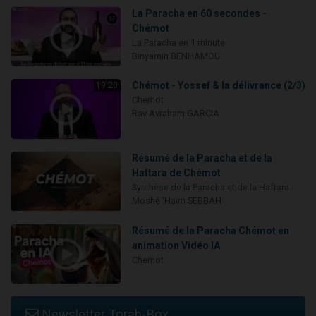
La Paracha en 60 secondes -
Chémot
La Paracha en 1 minute
Binyamin BENHAMOU
Chémot - Yossef & la délivrance (2/3)
19:20
Chemot
Rav Avraham GARCIA
Résumé de la Paracha et de la
Haftara de Chémot
Synthèse de la Paracha et de la Haftara
Moshé 'Haïm SEBBAH
Résumé de la Paracha Chémot en
animation Vidéo IA
Chemot
Newsletter Torah-Box