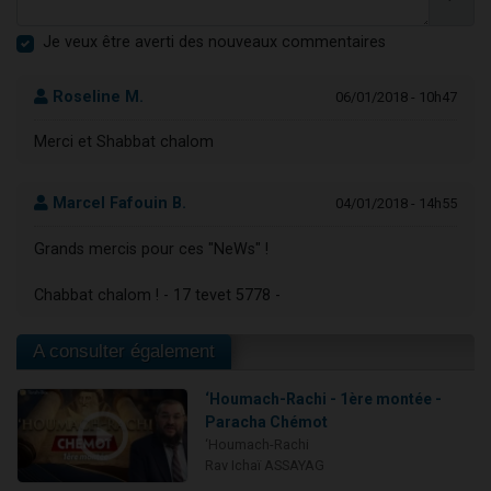
Je veux être averti des nouveaux commentaires
Roseline M.
06/01/2018 - 10h47
Merci et Shabbat chalom
Marcel Fafouin B.
04/01/2018 - 14h55
Grands mercis pour ces "NeWs" !
Chabbat chalom ! - 17 tevet 5778 -
A consulter également
‘Houmach-Rachi - 1ère montée -
Paracha Chémot
‘Houmach-Rachi
Rav Ichaï ASSAYAG