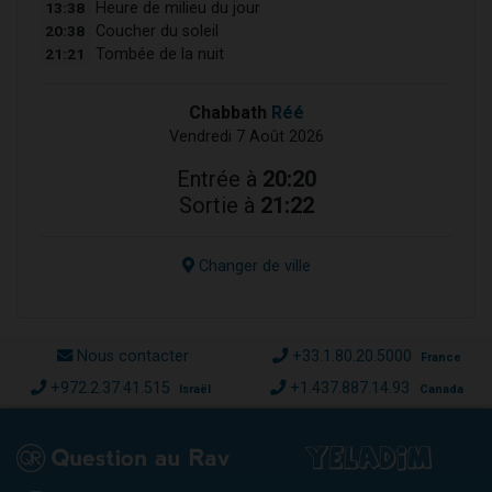
13:38
Heure de milieu du jour
20:38
Coucher du soleil
21:21
Tombée de la nuit
Chabbath
Réé
Vendredi 7 Août 2026
Entrée à
20:20
Sortie à
21:22
Changer de ville
Nous contacter
+33.1.80.20.5000
France
+972.2.37.41.515
+1.437.887.14.93
Israël
Canada