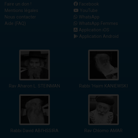
Faire un don !
Facebook
Mentions légales
YouTube
Nous contacter
WhatsApp
Aide (FAQ)
WhatsApp Femmes
Application iOS
Application Android
Rav Aharon L. STEINMAN
Rabbi 'Haïm KANIEWSKI
Rabbi David ABI'HSSIRA
Rav Chlomo AMAR