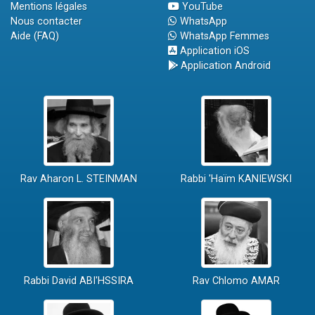
Mentions légales
YouTube
Nous contacter
WhatsApp
Aide (FAQ)
WhatsApp Femmes
Application iOS
Application Android
Rav Aharon L. STEINMAN
Rabbi 'Haïm KANIEWSKI
Rabbi David ABI'HSSIRA
Rav Chlomo AMAR