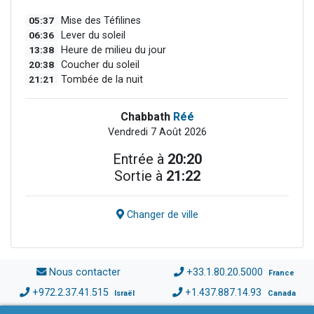
05:37
Mise des Téfilines
06:36
Lever du soleil
13:38
Heure de milieu du jour
20:38
Coucher du soleil
21:21
Tombée de la nuit
Chabbath
Réé
Vendredi 7 Août 2026
Entrée à
20:20
Sortie à
21:22
Changer de ville
Nous contacter
+33.1.80.20.5000
France
+972.2.37.41.515
+1.437.887.14.93
Israël
Canada