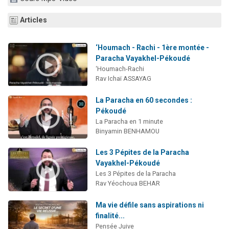
Articles
‘Houmach - Rachi - 1ère montée -
Paracha Vayakhel-Pékoudé
‘Houmach-Rachi
Rav Ichaï ASSAYAG
La Paracha en 60 secondes :
Pékoudé
La Paracha en 1 minute
Binyamin BENHAMOU
Les 3 Pépites de la Paracha
Vayakhel-Pékoudé
Les 3 Pépites de la Paracha
Rav Yéochoua BEHAR
Ma vie défile sans aspirations ni
finalité...
Pensée Juive