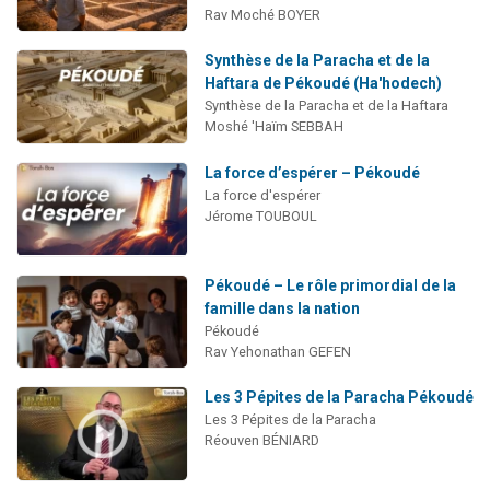
Rav Moché BOYER
Synthèse de la Paracha et de la
Haftara de Pékoudé (Ha'hodech)
Synthèse de la Paracha et de la Haftara
Moshé 'Haïm SEBBAH
La force d’espérer – Pékoudé
La force d'espérer
Jérome TOUBOUL
Pékoudé – Le rôle primordial de la
famille dans la nation
Pékoudé
Rav Yehonathan GEFEN
Les 3 Pépites de la Paracha Pékoudé
Les 3 Pépites de la Paracha
Réouven BÉNIARD