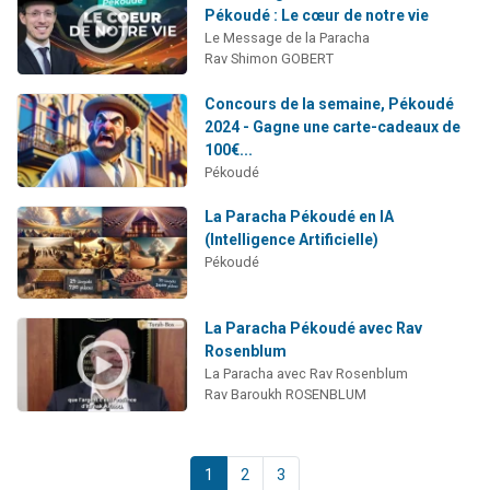
Pékoudé : Le cœur de notre vie
Le Message de la Paracha
Rav Shimon GOBERT
Concours de la semaine, Pékoudé
2024 - Gagne une carte-cadeaux de
100€...
Pékoudé
La Paracha Pékoudé en IA
(Intelligence Artificielle)
Pékoudé
La Paracha Pékoudé avec Rav
Rosenblum
La Paracha avec Rav Rosenblum
Rav Baroukh ROSENBLUM
1
2
3