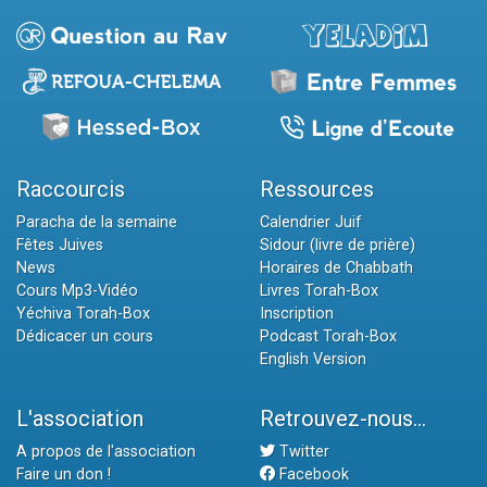
Raccourcis
Ressources
Paracha de la semaine
Calendrier Juif
Fêtes Juives
Sidour (livre de prière)
News
Horaires de Chabbath
Cours Mp3-Vidéo
Livres Torah-Box
Yéchiva Torah-Box
Inscription
Dédicacer un cours
Podcast Torah-Box
English Version
L'association
Retrouvez-nous...
A propos de l'association
Twitter
Faire un don !
Facebook