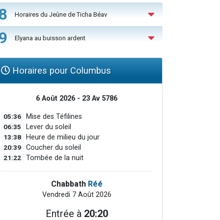
8
Horaires du Jeûne de Ticha Béav
9
Elyana au buisson ardent
Horaires pour Columbus
6 Août 2026 - 23 Av 5786
05:36
Mise des Téfilines
06:35
Lever du soleil
13:38
Heure de milieu du jour
20:39
Coucher du soleil
21:22
Tombée de la nuit
Chabbath
Réé
Vendredi 7 Août 2026
Entrée à
20:20