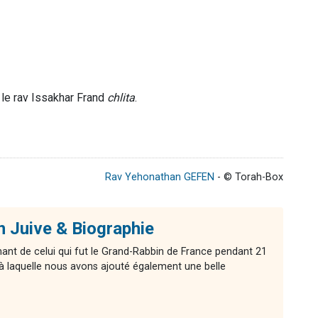
r le rav Issakhar Frand
chlita
.
Rav Yehonathan GEFEN
- © Torah-Box
on Juive & Biographie
ant de celui qui fut le Grand-Rabbin de France pendant 21
à laquelle nous avons ajouté également une belle