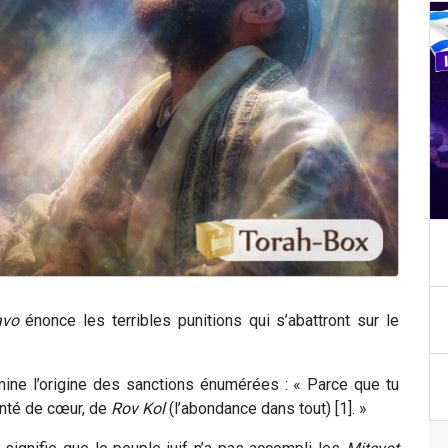
avo
énonce les terribles punitions qui s’abattront sur le
rmine l’origine des sanctions énumérées : « Parce que tu
onté de cœur, de
Rov Kol
(l’abondance dans tout) [1]. »