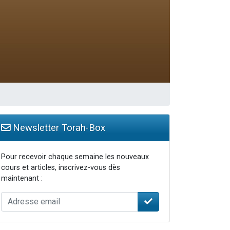
Newsletter Torah-Box
Pour recevoir chaque semaine les nouveaux
cours et articles, inscrivez-vous dès
maintenant :