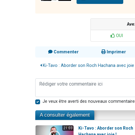
Ave
OUI
Commenter
Imprimer
Ki-Tavo : Aborder son Roch Hachana avec joie 
Je veux être averti des nouveaux commentaire
A consulter également
Ki-Tavo : Aborder son Roch
21:03
Hachana avec joie !