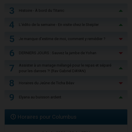
3
Histoire - À bord du Titanic
4
L'édito de la semaine - En visite chez le Steipler
5
Je manque d'estime de moi, comment y remédier ?
6
DERNIERS JOURS : Sauvez la jambe de Yohan
7
Assister à un mariage mélangé pour le repas et séparé
pour les danses ?! (Rav Gabriel DAYAN)
8
Horaires du Jeûne de Ticha Béav
9
Elyana au buisson ardent
Horaires pour Columbus