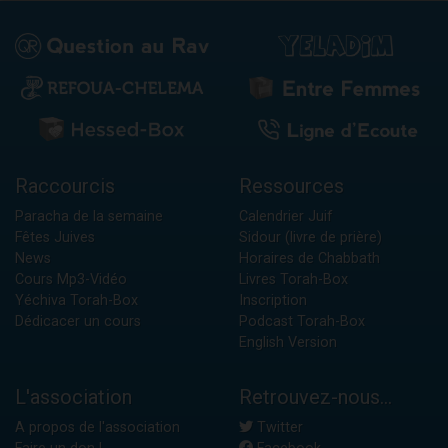
Raccourcis
Ressources
Paracha de la semaine
Calendrier Juif
Fêtes Juives
Sidour (livre de prière)
News
Horaires de Chabbath
Cours Mp3-Vidéo
Livres Torah-Box
Yéchiva Torah-Box
Inscription
Dédicacer un cours
Podcast Torah-Box
English Version
L'association
Retrouvez-nous...
A propos de l'association
Twitter