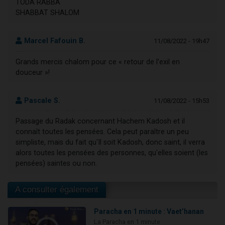
TODA RABBA
SHABBAT SHALOM
Marcel Fafouin B.
11/08/2022 - 19h47
Grands mercis chalom pour ce « retour de l’exil en
douceur »!
Pascale S.
11/08/2022 - 15h53
Passage du Radak concernant Hachem Kadosh et il
connaît toutes les pensées. Cela peut paraître un peu
simpliste, mais du fait qu'Il soit Kadosh, donc saint, il verra
alors toutes les pensées des personnes, qu'elles soient (les
pensées) saintes ou non.
A consulter également
Paracha en 1 minute : Vaet’hanan
La Paracha en 1 minute