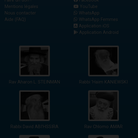
Faire un don !
Facebook
Mentions légales
YouTube
Nous contacter
WhatsApp
Aide (FAQ)
WhatsApp Femmes
Application iOS
Application Android
Rav Aharon L. STEINMAN
Rabbi 'Haïm KANIEWSKI
Rabbi David ABI'HSSIRA
Rav Chlomo AMAR