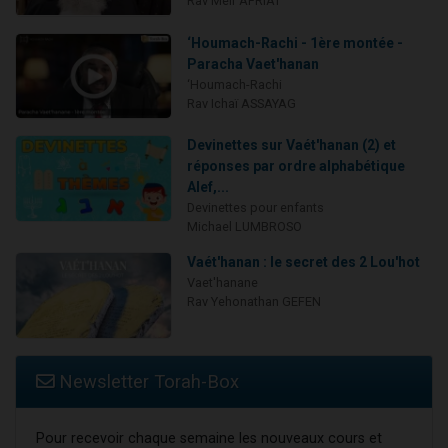
Rav Méïr AFRIAT
‘Houmach-Rachi - 1ère montée -
Paracha Vaet'hanan
‘Houmach-Rachi
Rav Ichaï ASSAYAG
Devinettes sur Vaét'hanan (2) et
réponses par ordre alphabétique
Alef,...
Devinettes pour enfants
Michael LUMBROSO
Vaét'hanan : le secret des 2 Lou'hot
Vaet'hanane
Rav Yehonathan GEFEN
Newsletter Torah-Box
Pour recevoir chaque semaine les nouveaux cours et