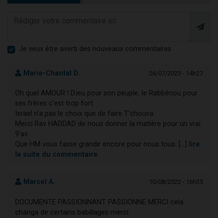
Je veux être averti des nouveaux commentaires
Marie-Chantal D.
26/07/2023 - 14h27
Oh quel AMOUR ! D.ieu pour son peuple. le Rabbénou pour
ses frères c'est trop fort.
Israel n'a pas le choix que de faire T'chouva.
Merci Rav HADDAD de nous donner la matière pour un vrai
9'av.
Que HM vous fasse grandir encore pour nous tous. [...]
lire
la suite du commentaire
Marcel A.
10/08/2022 - 16h35
DOCUMENTE PASSIONNANT PASSIONNE MERCI cela
changa de certains babillages merci