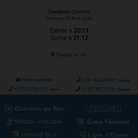
Chabbath
Choftim
Vendredi 14 Août 2026
Entrée à
20:11
Sortie à
21:12
Changer de ville
Nous contacter
+33.1.80.20.5000
France
+972.2.37.41.515
+1.437.887.14.93
Israël
Canada