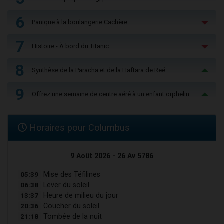
6
Panique à la boulangerie Cachère
7
Histoire - À bord du Titanic
8
Synthèse de la Paracha et de la Haftara de Reé
9
Offrez une semaine de centre aéré à un enfant orphelin
Horaires pour Columbus
9 Août 2026 - 26 Av 5786
05:39
Mise des Téfilines
06:38
Lever du soleil
13:37
Heure de milieu du jour
20:36
Coucher du soleil
21:18
Tombée de la nuit