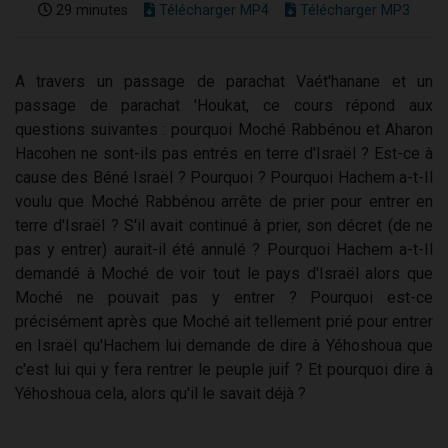
29 minutes
Télécharger MP4
Télécharger MP3
A travers un passage de parachat Vaét'hanane et un
passage de parachat 'Houkat, ce cours répond aux
questions suivantes : pourquoi Moché Rabbénou et Aharon
Hacohen ne sont-ils pas entrés en terre d'Israël ? Est-ce à
cause des Béné Israël ? Pourquoi ? Pourquoi Hachem a-t-Il
voulu que Moché Rabbénou arrête de prier pour entrer en
terre d'Israël ? S'il avait continué à prier, son décret (de ne
pas y entrer) aurait-il été annulé ? Pourquoi Hachem a-t-Il
demandé à Moché de voir tout le pays d'Israël alors que
Moché ne pouvait pas y entrer ? Pourquoi est-ce
précisément après que Moché ait tellement prié pour entrer
en Israël qu'Hachem lui demande de dire à Yéhoshoua que
c'est lui qui y fera rentrer le peuple juif ? Et pourquoi dire à
Yéhoshoua cela, alors qu'il le savait déjà ?