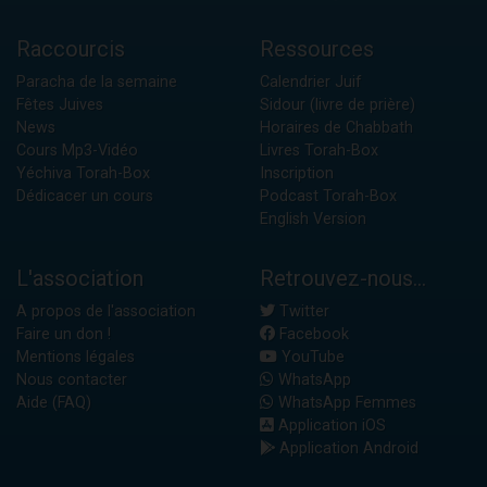
Raccourcis
Ressources
Paracha de la semaine
Calendrier Juif
Fêtes Juives
Sidour (livre de prière)
News
Horaires de Chabbath
Cours Mp3-Vidéo
Livres Torah-Box
Yéchiva Torah-Box
Inscription
Dédicacer un cours
Podcast Torah-Box
English Version
L'association
Retrouvez-nous...
A propos de l'association
Twitter
Faire un don !
Facebook
Mentions légales
YouTube
Nous contacter
WhatsApp
Aide (FAQ)
WhatsApp Femmes
Application iOS
Application Android