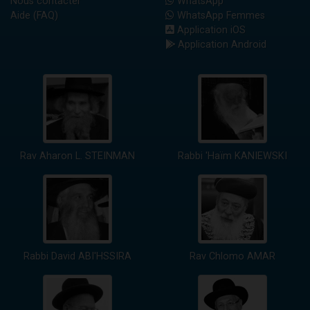
Nous contacter
WhatsApp
Aide (FAQ)
WhatsApp Femmes
Application iOS
Application Android
Rav Aharon L. STEINMAN
Rabbi 'Haïm KANIEWSKI
Rabbi David ABI'HSSIRA
Rav Chlomo AMAR