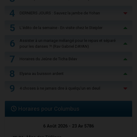
4
DERNIERS JOURS : Sauvez la jambe de Yohan
5
L'édito de la semaine - En visite chez le Steipler
6
Assister à un mariage mélangé pour le repas et séparé
pour les danses ?! (Rav Gabriel DAYAN)
7
Horaires du Jeûne de Ticha Béav
8
Elyana au buisson ardent
9
4 choses à ne jamais dire à quelqu'un en deuil
Horaires pour Columbus
6 Août 2026 - 23 Av 5786