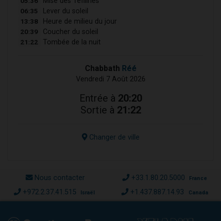
05:36
Mise des Téfilines
06:35
Lever du soleil
13:38
Heure de milieu du jour
20:39
Coucher du soleil
21:22
Tombée de la nuit
Chabbath
Réé
Vendredi 7 Août 2026
Entrée à
20:20
Sortie à
21:22
Changer de ville
Nous contacter
+33.1.80.20.5000
France
+972.2.37.41.515
+1.437.887.14.93
Israël
Canada