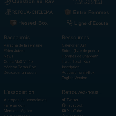
Raccourcis
Ressources
Paracha de la semaine
Calendrier Juif
Fêtes Juives
Sidour (livre de prière)
News
Horaires de Chabbath
Cours Mp3-Vidéo
Livres Torah-Box
Yéchiva Torah-Box
Inscription
Dédicacer un cours
Podcast Torah-Box
English Version
L'association
Retrouvez-nous...
A propos de l'association
Twitter
Faire un don !
Facebook
Mentions légales
YouTube