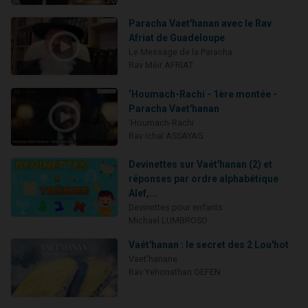
Paracha Vaet'hanan avec le Rav
Afriat de Guadeloupe
Le Message de la Paracha
Rav Méïr AFRIAT
‘Houmach-Rachi - 1ère montée -
Paracha Vaet'hanan
‘Houmach-Rachi
Rav Ichaï ASSAYAG
Devinettes sur Vaét'hanan (2) et
réponses par ordre alphabétique
Alef,...
Devinettes pour enfants
Michael LUMBROSO
Vaét'hanan : le secret des 2 Lou'hot
Vaet'hanane
Rav Yehonathan GEFEN