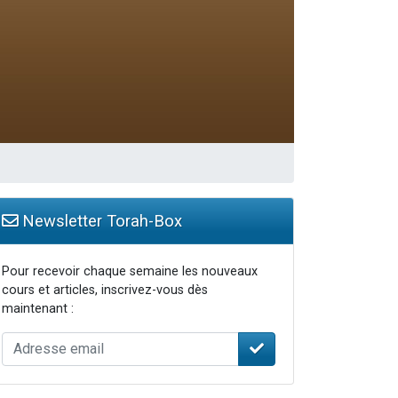
Newsletter Torah-Box
Pour recevoir chaque semaine les nouveaux
cours et articles, inscrivez-vous dès
maintenant :