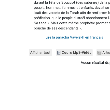
durant la fête de Souccot (des cabanes) de la p
peuple, hommes, femmes et enfants, devait se 
lisait des versets de la Torah afin de renforcer 
prédiction, que le peuple d’Israël abandonnera l’
Sa face ». Mais cette même prophétie promet qu
bouche de ses descendants ».
Lire la paracha Vayélèkh en français
Afficher tout
Cours Mp3-Vidéo
Artic
Aucun résultat dis