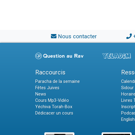
Nous contacter
Raccourcis
Ress
Paracha de la semaine
Calendr
Fêtes Juives
Sidour 
News
Horair
Cours Mp3-Vidéo
Livres
Yéchiva Torah-Box
Inscrip
Dédicacer un cours
Podcas
English