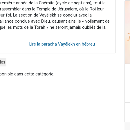
remière année de la Chémita (cycle de sept ans), tout le
rassembler dans le Temple de Jérusalem, où le Roi leur
leur foi. La section de Vayélekh se conclut avec la
alliance conclue avec D.ieu, causant ainsi le « voilement de
e les mots de la Torah « ne seront jamais oubliés de la
Lire la paracha Vayélèkh en hébreu
les
ponible dans cette catégorie.