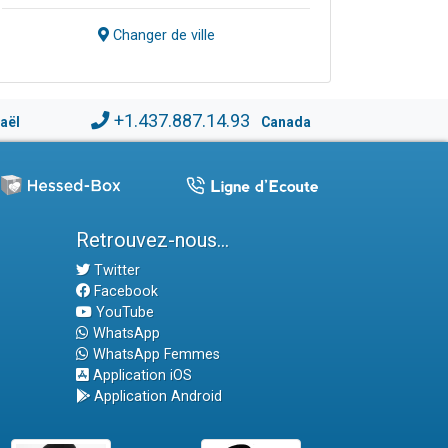
Changer de ville
+1.437.887.14.93
raël
Canada
Retrouvez-nous...
Twitter
Facebook
YouTube
WhatsApp
WhatsApp Femmes
Application iOS
Application Android