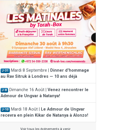
Mardi 8 Septembre |
Dinner d'hommage
J-31
au Rav Sitruk à Londres — 10 ans déjà
Dimanche 16 Août |
Venez rencontrer le
J-8
Admour de Ungvar à Natanya!
Mardi 18 Août |
Le Admour de Ungvar
J-10
recevra en plein Kikar de Natanya à Alonzo!
Voir tous les événements à venir