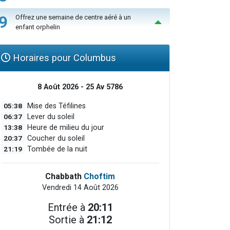
9
Offrez une semaine de centre aéré à un
enfant orphelin
Horaires pour Columbus
8 Août 2026 - 25 Av 5786
05:38
Mise des Téfilines
06:37
Lever du soleil
13:38
Heure de milieu du jour
20:37
Coucher du soleil
21:19
Tombée de la nuit
Chabbath
Choftim
Vendredi 14 Août 2026
Entrée à
20:11
Sortie à
21:12