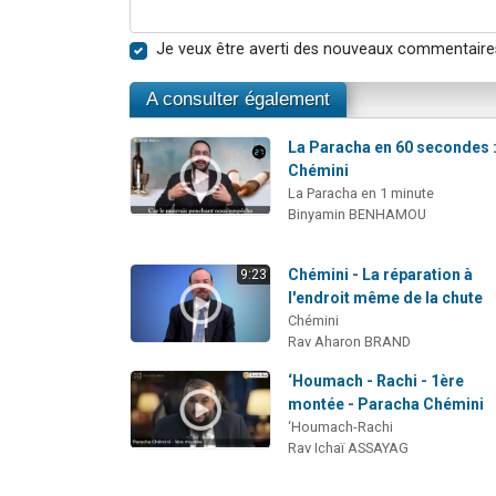
Je veux être averti des nouveaux commentaire
A consulter également
La Paracha en 60 secondes 
Chémini
La Paracha en 1 minute
Binyamin BENHAMOU
Chémini - La réparation à
9:23
l'endroit même de la chute
Chémini
Rav Aharon BRAND
‘Houmach - Rachi - 1ère
montée - Paracha Chémini
‘Houmach-Rachi
Rav Ichaï ASSAYAG