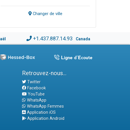
Changer de ville
+1.437.887.14.93
raël
Canada
Retrouvez-nous...
Twitter
Facebook
YouTube
WhatsApp
WhatsApp Femmes
Application iOS
Application Android