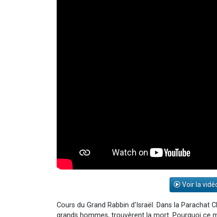
Voir la vidé
Cours du Grand Rabbin d'Israël. Dans la Parachat C
grands hommes, trouvèrent la mort. Pourquoi ce mal