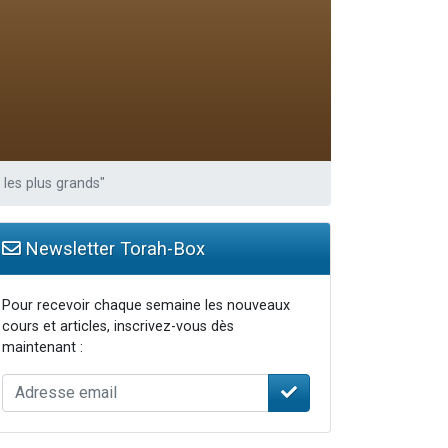
 les plus grands"
Newsletter Torah-Box
Pour recevoir chaque semaine les nouveaux
cours et articles, inscrivez-vous dès
maintenant :