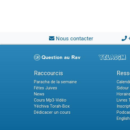
Nous contacter
Raccourcis
Ress
Paracha de la semaine
Calendr
Fêtes Juives
Sidour 
News
Horair
Cours Mp3-Vidéo
Livres
Yéchiva Torah-Box
Inscrip
Dédicacer un cours
Podcas
English