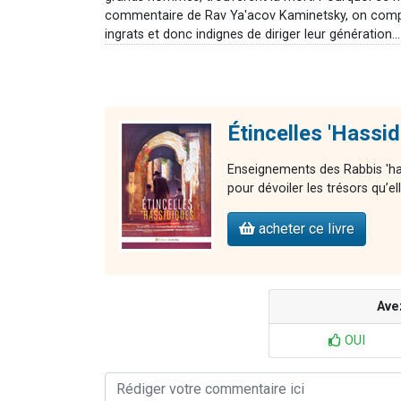
commentaire de Rav Ya'acov Kaminetsky, on compre
ingrats et donc indignes de diriger leur génération...
Étincelles 'Hassi
Enseignements des Rabbis 'ha
pour dévoiler les trésors qu’e
acheter ce livre
Ave
OUI