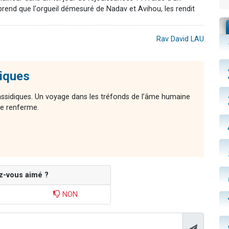
nd que l'orgueil démesuré de Nadav et Avihou, les rendit
Rav David LAU
diques
ssidiques. Un voyage dans les tréfonds de l’âme humaine
lle renferme.
z-vous aimé ?
NON