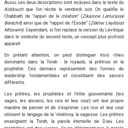
Aussi, ces deux descriptions sont incluses dans le texte du
Kiddouch
que l’on récite le vendredi soir. On qualifie le
Chabbath de “rappel de la création” (
Zikarone Léma’assé
Béréchit
) ainsi que de “rappel de l’Éxode” (
Zékher Léyétsiat
Mitsraïm
). Cependant, si l’on replace la version du Lévitique
dans le contexte du second texte, un concept plus profond
apparaît.
En prêtant attention, on peut distinguer trois rôles
dominants dans la Torah : la royauté, la prêtrise et la
prophétie. Ces derniers représentent des formes de
leadership fondamentales et constituent des savoirs
différents.
Les prêtres, les prophètes et l’élite gouvernante (les
sages, les anciens, les rois et leur cour) ont leur propre
manière de penser et de s’exprimer. Les rois et leur cour
utilisent le langage de la ‘
Hokhma
, la sagesse. Les prêtres
enseignent la Torah, la parole éternelle de D.ieu. Les