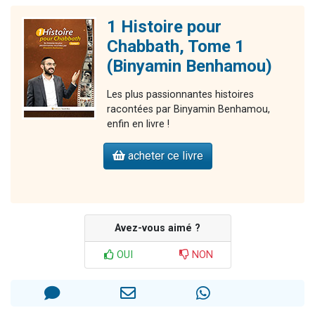
1 Histoire pour
Chabbath, Tome 1
(Binyamin Benhamou)
Les plus passionnantes histoires
racontées par Binyamin Benhamou,
enfin en livre !
acheter ce livre
Avez-vous aimé ?
OUI
NON