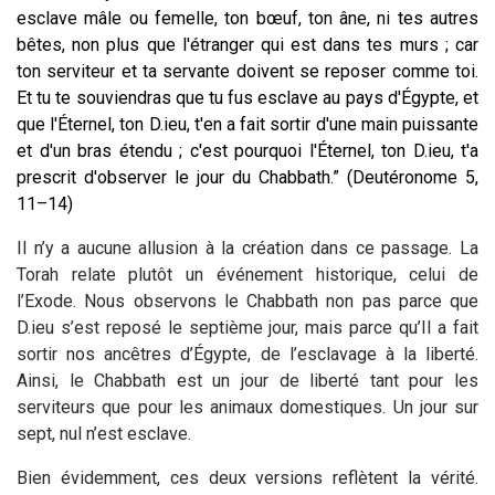
esclave mâle ou femelle, ton bœuf, ton âne, ni tes autres
bêtes, non plus que l'étranger qui est dans tes murs ; car
ton serviteur et ta servante doivent se reposer comme toi.
Et tu te souviendras que tu fus esclave au pays d'Égypte, et
que l'Éternel, ton D.ieu, t'en a fait sortir d'une main puissante
et d'un bras étendu ; c'est pourquoi l'Éternel, ton D.ieu, t'a
prescrit d'observer le jour du Chabbath.” (Deutéronome 5,
11–14)
Il n’y a aucune allusion à la création dans ce passage. La
Torah relate plutôt un événement historique, celui de
l’Exode. Nous observons le Chabbath non pas parce que
D.ieu s’est reposé le septième jour, mais parce qu’Il a fait
sortir nos ancêtres d’Égypte, de l’esclavage à la liberté.
Ainsi, le Chabbath est un jour de liberté tant pour les
serviteurs que pour les animaux domestiques. Un jour sur
sept, nul n’est esclave.
Bien évidemment, ces deux versions reflètent la vérité.