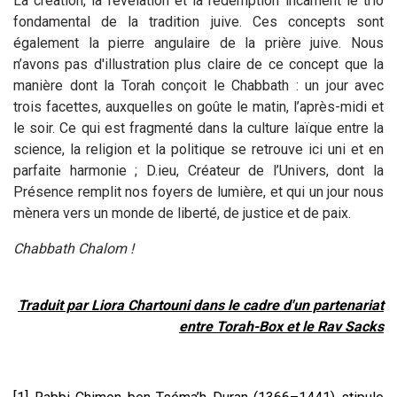
La création, la révélation et la rédemption incarnent le trio
fondamental de la tradition juive. Ces concepts sont
également la pierre angulaire de la prière juive. Nous
n’avons pas d'illustration plus claire de ce concept que la
manière dont la Torah conçoit le Chabbath : un jour avec
trois facettes, auxquelles on goûte le matin, l’après-midi et
le soir. Ce qui est fragmenté dans la culture laïque entre la
science, la religion et la politique se retrouve ici uni et en
parfaite harmonie ; D.ieu, Créateur de l’Univers, dont la
Présence remplit nos foyers de lumière, et qui un jour nous
mènera vers un monde de liberté, de justice et de paix.
Chabbath Chalom !
Traduit par Liora Chartouni dans le cadre d'un partenariat
entre Torah-Box et le Rav Sacks