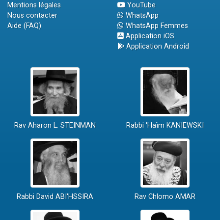
Mentions légales
YouTube
Nous contacter
WhatsApp
Aide (FAQ)
WhatsApp Femmes
Application iOS
Application Android
Rav Aharon L. STEINMAN
Rabbi 'Haïm KANIEWSKI
Rabbi David ABI'HSSIRA
Rav Chlomo AMAR