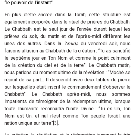
“le pouvoir de l’instant”.
En plus d’être ancrée dans la Torah, cette structure est
également incorporée dans le rituel de prières du Chabbath.
Le Chabbath est le seul jour de l’année durant lequel les
prières du soir, du matin et de l’après-midi diffèrent les
unes des autres. Dans la
‘Amida
du vendredi soir, nous
faisons allusion au Chabbath de la création : “Tu as sanctifié
le septième jour en Ton Nom et comme le point culminant
de la création du ciel et de la terre”. Le Chabbath matin,
nous parlons du moment ultime de la révélation : “Moché se
réjouit de sa part… Il descendit avec deux tables de pierre
sur lesquelles était inscrit le commandement d’observer le
Chabbath”. Le Chabbath après-midi, nous sommes
impatients de témoigner de la rédemption ultime, lorsque
toute l’humanité reconnaîtra l’unité Divine : “Tu es Un, Ton
Nom est Un, et nul n’est comme Ton peuple Israël, une
nation unique sur terre”
[3]
.