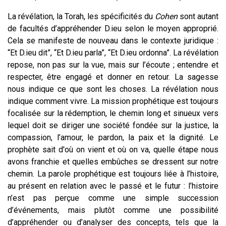
La révélation, la Torah, les spécificités du
Cohen
sont autant
de facultés d’appréhender D.ieu selon le moyen approprié.
Cela se manifeste de nouveau dans le contexte juridique :
“Et D.ieu dit”, “Et D.ieu parla”, “Et D.ieu ordonna”. La révélation
repose, non pas sur la vue, mais sur l’écoute ; entendre et
respecter, être engagé et donner en retour. La sagesse
nous indique ce que sont les choses. La révélation nous
indique comment vivre. La mission prophétique est toujours
focalisée sur la rédemption, le chemin long et sinueux vers
lequel doit se diriger une société fondée sur la justice, la
compassion, l’amour, le pardon, la paix et la dignité. Le
prophète sait d'où on vient et où on va, quelle étape nous
avons franchie et quelles embûches se dressent sur notre
chemin. La parole prophétique est toujours liée à l’histoire,
au présent en relation avec le passé et le futur : l’histoire
n’est pas perçue comme une simple succession
d’événements, mais plutôt comme une possibilité
d’appréhender ou d’analyser des concepts, tels que la