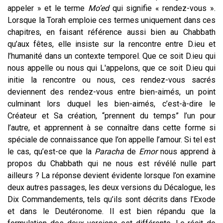
appeler » et le terme
Mo’ed
qui signifie « rendez-vous ».
Lorsque la Torah emploie ces termes uniquement dans ces
chapitres, en faisant référence aussi bien au Chabbath
qu’aux fêtes, elle insiste sur la rencontre entre D.ieu et
l’humanité dans un contexte temporel. Que ce soit D.ieu qui
nous appelle ou nous qui L'appelons, que ce soit D.ieu qui
initie la rencontre ou nous, ces rendez-vous sacrés
deviennent des rendez-vous entre bien-aimés, un point
culminant lors duquel les bien-aimés, c’est-à-dire le
Créateur et Sa création, “prennent du temps” l’un pour
l’autre, et apprennent à se connaître dans cette forme si
spéciale de connaissance que l’on appelle l’amour. Si tel est
le cas, qu’est-ce que la
Paracha
de
Emor
nous apprend à
propos du Chabbath qui ne nous est révélé nulle part
ailleurs ? La réponse devient évidente lorsque l’on examine
deux autres passages, les deux versions du Décalogue, les
Dix Commandements, tels qu’ils sont décrits dans l’Exode
et dans le Deutéronome. Il est bien répandu que la