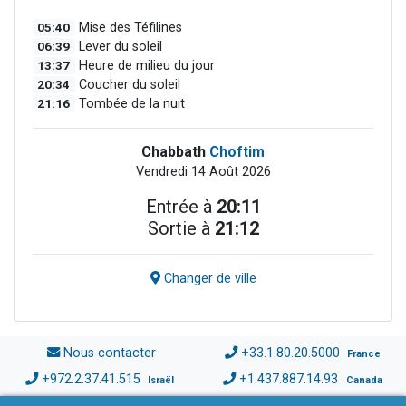
05:40
Mise des Téfilines
06:39
Lever du soleil
13:37
Heure de milieu du jour
20:34
Coucher du soleil
21:16
Tombée de la nuit
Chabbath
Choftim
Vendredi 14 Août 2026
Entrée à
20:11
Sortie à
21:12
Changer de ville
Nous contacter
+33.1.80.20.5000
France
+972.2.37.41.515
+1.437.887.14.93
Israël
Canada