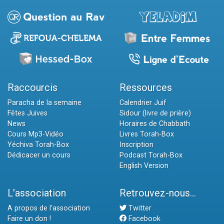
Raccourcis
Ressources
Paracha de la semaine
Calendrier Juif
Fêtes Juives
Sidour (livre de prière)
News
Horaires de Chabbath
Cours Mp3-Vidéo
Livres Torah-Box
Yéchiva Torah-Box
Inscription
Dédicacer un cours
Podcast Torah-Box
English Version
L'association
Retrouvez-nous...
A propos de l'association
Twitter
Faire un don !
Facebook