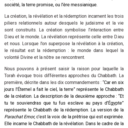
société, la terre promise, ou l’ère messianique.
La création, la révélation et la rédemption incarnent les trois
piliers relationnels autour desquels le judaïsme et la vie
sont construits. La création symbolise l’interaction entre
D.ieu et le monde. La révélation représente celle entre D.ieu
et nous. Lorsque l’on superpose la révélation à la création,
le résultat est la rédemption : le monde dans lequel la
volonté Divine et la nôtre se rencontrent.
Nous pouvons à présent saisir la raison pour laquelle la
Torah évoque trois différentes approches du Chabbath. La
première, décrite dans les dix commandements : “
Car en six
jours l'Éternel a fait le ciel, la terre” représente le Chabbath
de la création. La description de la deuxième approche : “
Et
tu te souviendras que tu fus esclave au pays d'Égypte”
représente le Chabbath de la rédemption
. La version de la
Parachat Emor
, c’est la voix de la prêtrise qui est exprimée.
Elle incarne
le Chabbath
de la révélation. Dans le cadre de la