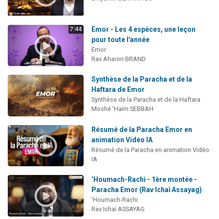
Emor - Les 4 espèces, une leçon
7:44
pour toute l'année
Emor
Rav Aharon BRAND
Synthèse de la Paracha et de la
Haftara de Emor
Synthèse de la Paracha et de la Haftara
Moshé 'Haïm SEBBAH
Résumé de la Paracha Emor en
animation Vidéo IA
Résumé de la Paracha en animation Vidéo
IA
‘Houmach-Rachi - 1ère montée -
Paracha Emor (Rav Ichaï Assayag)
‘Houmach-Rachi
Rav Ichaï ASSAYAG