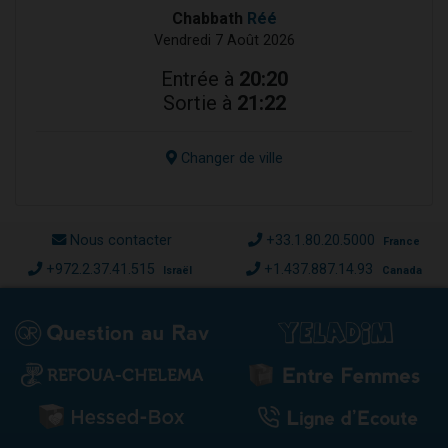
Chabbath
Réé
Vendredi 7 Août 2026
Entrée à
20:20
Sortie à
21:22
Changer de ville
Nous contacter
+33.1.80.20.5000
France
+972.2.37.41.515
+1.437.887.14.93
Israël
Canada