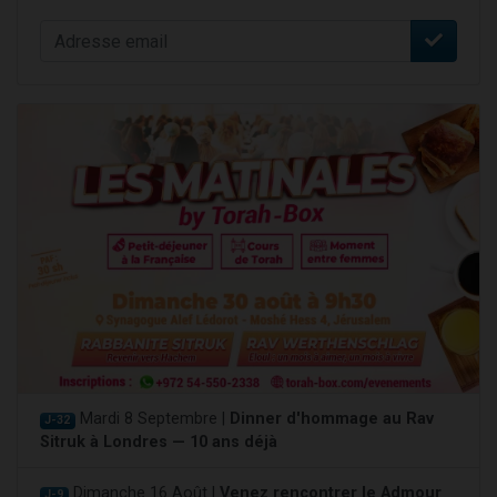
Mardi 8 Septembre |
Dinner d'hommage au Rav
J-32
Sitruk à Londres — 10 ans déjà
Dimanche 16 Août |
Venez rencontrer le Admour
J-9