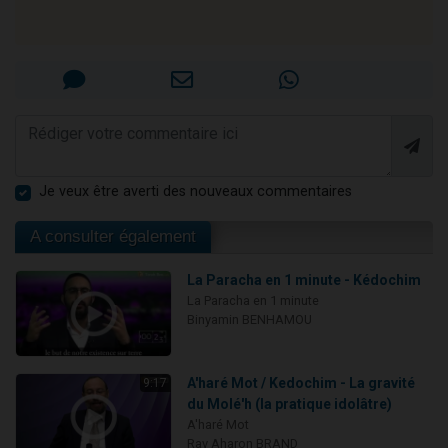
Je veux être averti des nouveaux commentaires
A consulter également
La Paracha en 1 minute - Kédochim
La Paracha en 1 minute
Binyamin BENHAMOU
A'haré Mot / Kedochim - La gravité
9:17
du Molé'h (la pratique idolâtre)
A'haré Mot
Rav Aharon BRAND