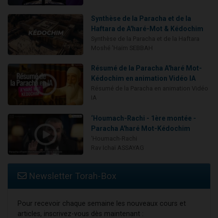
Synthèse de la Paracha et de la
Haftara de A'haré-Mot & Kédochim
Synthèse de la Paracha et de la Haftara
Moshé 'Haïm SEBBAH
Résumé de la Paracha A'haré Mot-
Kédochim en animation Vidéo IA
Résumé de la Paracha en animation Vidéo
IA
‘Houmach-Rachi - 1ère montée -
Paracha A'haré Mot-Kédochim
‘Houmach-Rachi
Rav Ichaï ASSAYAG
Newsletter Torah-Box
Pour recevoir chaque semaine les nouveaux cours et
articles, inscrivez-vous dès maintenant :