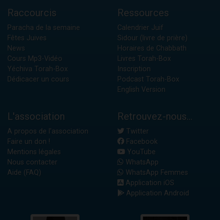
Raccourcis
Ressources
Paracha de la semaine
Calendrier Juif
Fêtes Juives
Sidour (livre de prière)
News
Horaires de Chabbath
Cours Mp3-Vidéo
Livres Torah-Box
Yéchiva Torah-Box
Inscription
Dédicacer un cours
Podcast Torah-Box
English Version
L'association
Retrouvez-nous...
A propos de l'association
Twitter
Faire un don !
Facebook
Mentions légales
YouTube
Nous contacter
WhatsApp
Aide (FAQ)
WhatsApp Femmes
Application iOS
Application Android