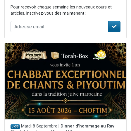
Pour recevoir chaque semaine les nouveaux cours et
articles, inscrivez-vous dès maintenant :
Mardi 8 Septembre |
Dinner d'hommage au Rav
J-30