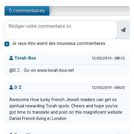
5 commentaires
Je veux être averti des nouveaux commentaires
Torah-Box
12/05/2019 - 08h12
@D Z. : Go on www.torah-box.net
D Z.
12/05/2019 - 06h20
Awesome How lucky French Jewish readers can get so
spiritual rewarding Torah spots. Cheers and hope you've
got time to translate and post on this magnificent website.
Daniel French living in London