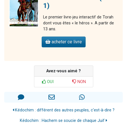
1)
Le premier livre-jeu interactif de Torah
dont vous êtes « le héros ». A partir de
13 ans.
acheter ce livre
Avez-vous aimé ?
OUI
NON
Kédochim : différent des autres peuples, c'est-à-dire ?
Kédochim : Hachem se soucie de chaque Juif