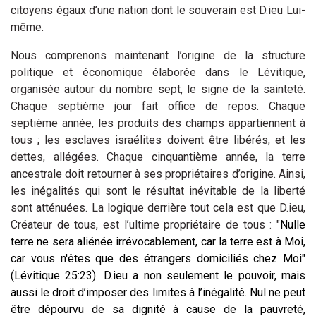
citoyens égaux d’une nation dont le souverain est D.ieu Lui-
même.
Nous comprenons maintenant l’origine de la structure
politique et économique élaborée dans le Lévitique,
organisée autour du nombre sept, le signe de la sainteté.
Chaque septième jour fait office de repos. Chaque
septième année, les produits des champs appartiennent à
tous ; les esclaves israélites doivent être libérés, et les
dettes, allégées. Chaque cinquantième année, la terre
ancestrale doit retourner à ses propriétaires d’origine. Ainsi,
les inégalités qui sont le résultat inévitable de la liberté
sont atténuées. La logique derrière tout cela est que D.ieu,
Créateur de tous, est l’ultime propriétaire de tous : "
Nulle
terre ne sera aliénée irrévocablement, car la terre est à Moi,
car vous n'êtes que des étrangers domiciliés chez Moi"
(Lévitique 25:23). D.ieu a non seulement le pouvoir, mais
aussi le droit d’imposer des limites à l’inégalité. Nul ne peut
être dépourvu de sa dignité à cause de la pauvreté,