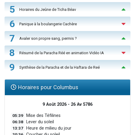
5
Horaires du Jeûne de Ticha Béav
6
Panique à la boulangerie Cachère
7
Avaler son propre sang, permis ?
8
Résumé de la Paracha Réé en animation Vidéo IA
9
Synthèse de la Paracha et de la Haftara de Reé
Horaires pour Columbus
9 Août 2026 - 26 Av 5786
05:39
Mise des Téfilines
06:38
Lever du soleil
13:37
Heure de milieu du jour
20:36
Coucher du soleil