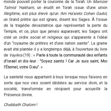
monde pouvait porter la couronne de la Torah. Un
Mamzer
Talmid ‘Hakham
, un érudit en Torah issue d’une union
illégitime, est plus élevé qu’un
‘Am
Ha’arets Cohen Gadol
,
un Grand prêtre qui est ignare, disent les Sages. À l’issue
de la tragédie dévastatrice que représentait la perte du
Temple, et ce, plus que jamais auparavant, les Sages ont
créé un ordre social et religieux qui s’apparente à l’idéal
d’un “royaume de prêtres et d’une nation sainte”. La graine
avait été plantée il y a longtemps déjà, à l’ouverture du livre
de
Vayikra
(19) : «
Parle à toute la communauté des enfants
d'Israël et dis-leur : "Soyez saints ! Car Je suis saint, Moi
l'Éternel, votre D.ieu".
»
La sainteté nous appartient à tous lorsque nous faisons en
sorte que nos vies soient dédiées au service divin, et la
société, transformée en récipient pour accueillir la
Présence divine.
Chabbath Chalom
!