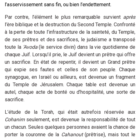
l’asservissement sans fin, ou bien l’endettement.
Par contre, l’élément le plus remarquable survient
après
l’ère biblique et la destruction du Second Temple. Confronté
à la perte de toute l’infrastructure de la sainteté, du Temple,
de ses prêtres et des sacrifices, le judaïsme a transposé
toute la
‘Avoda
(le service divin) dans la vie quotidienne de
chaque Juif. Lorsqu’il prie, le Juif devient un prêtre qui offre
un sacrifice. En état de repentir, il devient un Grand prêtre
qui expie ses fautes et celles de son peuple. Chaque
synagogue, en Israël ou ailleurs, est devenue un fragment
du Temple de Jérusalem. Chaque table est devenue un
autel, chaque acte de bonté ou d’hospitalité, une sorte de
sacrifice.
L’étude de la Torah, qui était autrefois réservée aux
Cohanim
seulement, est devenue la responsabilité de tout
un chacun. Seules quelques personnes avaient la chance de
porter la couronne de la
Cahanout
(prêtrise), mais tout le