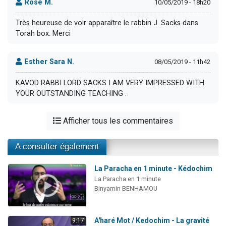
Rose M.
10/05/2019 - 18h20
Très heureuse de voir apparaître le rabbin J. Sacks dans
Torah box. Merci
Esther Sara N.
08/05/2019 - 11h42
KAVOD RABBI LORD SACKS I AM VERY IMPRESSED WITH
YOUR OUTSTANDING TEACHING .
Afficher tous les commentaires
A consulter également
La Paracha en 1 minute - Kédochim
La Paracha en 1 minute
Binyamin BENHAMOU
A'haré Mot / Kedochim - La gravité
9:17