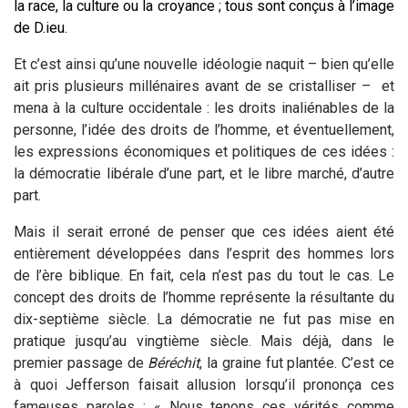
la race, la culture ou la croyance ; tous sont conçus à l’image
de D.ieu.
Et c’est ainsi qu’une nouvelle idéologie naquit – bien qu’elle
ait pris plusieurs millénaires avant de se cristalliser – et
mena à la culture occidentale : les droits inaliénables de la
personne, l’idée des droits de l’homme, et éventuellement,
les expressions économiques et politiques de ces idées :
la démocratie libérale d’une part, et le libre marché, d’autre
part.
Mais il serait erroné de penser que ces idées aient été
entièrement développées dans l’esprit des hommes lors
de l’ère biblique. En fait, cela n’est pas du tout le cas. Le
concept des droits de l’homme représente la résultante du
dix-septième siècle. La démocratie ne fut pas mise en
pratique jusqu’au vingtième siècle. Mais déjà, dans le
premier passage de
Béréchit
, la graine fut plantée. C’est ce
à quoi Jefferson faisait allusion lorsqu’il prononça ces
fameuses paroles : « Nous tenons ces vérités comme