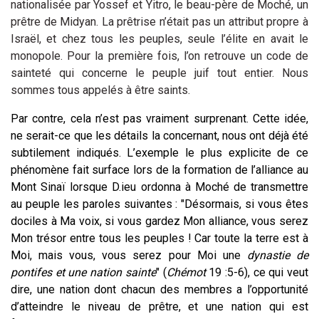
nationalisée par Yossef et Yitro, le beau-père de Moché, un
prêtre de Midyan. La prêtrise n’était pas un attribut propre à
Israël, et chez tous les peuples, seule l’élite en avait le
monopole. Pour la première fois, l’on retrouve un code de
sainteté qui concerne le peuple juif tout entier. Nous
sommes tous appelés à être saints.
Par contre, cela n’est pas vraiment surprenant. Cette idée,
ne serait-ce que les détails la concernant, nous ont déjà été
subtilement indiqués. L’exemple le plus explicite de ce
phénomène fait surface lors de la formation de l’alliance au
Mont Sinaï lorsque D.ieu ordonna à Moché de transmettre
au peuple les paroles suivantes : "Désormais, si vous êtes
dociles à Ma voix, si vous gardez Mon alliance, vous serez
Mon trésor entre tous les peuples ! Car toute la terre est à
Moi, mais vous, vous serez pour Moi une
dynastie de
pontifes et une nation sainte
"
(
Chémot
19 :5-6), ce qui veut
dire, une nation dont chacun des membres a l’opportunité
d’atteindre le niveau de prêtre, et une nation qui est