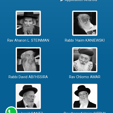
Rav Aharon L. STEINMAN
Rabbi 'Haïm KANIEWSKI
Rabbi David ABI'HSSIRA
Rav Chlomo AMAR