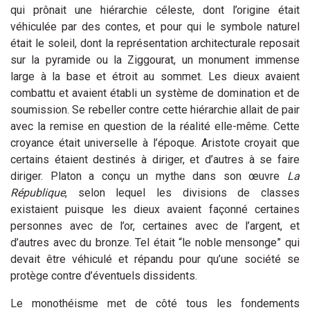
qui prônait une hiérarchie céleste, dont l’origine était
véhiculée par des contes, et pour qui le symbole naturel
était le soleil, dont la représentation architecturale reposait
sur la pyramide ou la Ziggourat, un monument immense
large à la base et étroit au sommet. Les dieux avaient
combattu et avaient établi un système de domination et de
soumission. Se rebeller contre cette hiérarchie allait de pair
avec la remise en question de la réalité elle-même. Cette
croyance était universelle à l’époque. Aristote croyait que
certains étaient destinés à diriger, et d’autres à se faire
diriger. Platon a conçu un mythe dans son œuvre
La
République
, selon lequel les divisions de classes
existaient puisque les dieux avaient façonné certaines
personnes avec de l’or, certaines avec de l’argent, et
d’autres avec du bronze. Tel était “le noble mensonge” qui
devait être véhiculé et répandu pour qu’une société se
protège contre d’éventuels dissidents.
Le monothéisme met de côté tous les fondements