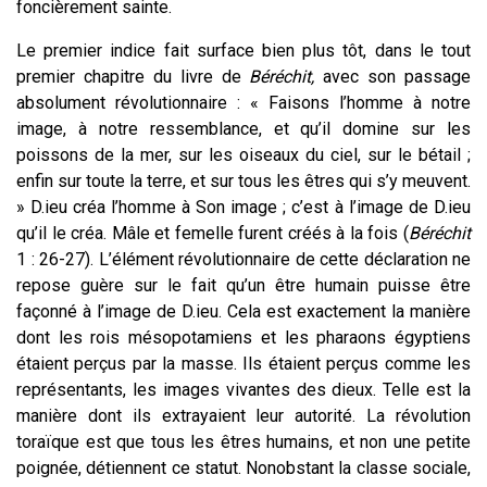
foncièrement sainte.
Le premier indice fait surface bien plus tôt, dans le tout
premier chapitre du livre de
Béréchit,
avec son passage
absolument révolutionnaire : « Faisons l’homme à notre
image, à notre ressemblance, et qu’il domine sur les
poissons de la mer, sur les oiseaux du ciel, sur le bétail ;
enfin sur toute la terre, et sur tous les êtres qui s’y meuvent.
» D.ieu créa l’homme à Son image ; c’est à l’image de D.ieu
qu’il le créa. Mâle et femelle furent créés à la fois (
Béréchit
1 : 26-27). L’élément révolutionnaire de cette déclaration ne
repose guère sur le fait qu’un être humain puisse être
façonné à l’image de D.ieu. Cela est exactement la manière
dont les rois mésopotamiens et les pharaons égyptiens
étaient perçus par la masse. Ils étaient perçus comme les
représentants, les images vivantes des dieux. Telle est la
manière dont ils extrayaient leur autorité. La révolution
toraïque est que tous les êtres humains, et non une petite
poignée, détiennent ce statut. Nonobstant la classe sociale,