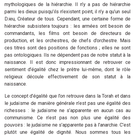
mythologiques de la hiérarchie. Il n’y a pas de hiérarchie
parmi les dieux puisqu’ils n’existent point, il n’y a qu’un seul
D.ieu, Créateur de tous. Cependant, une certaine forme de
hiérarchie subsistera toujours : les armées ont besoin de
commandants, les films ont besoin de directeurs de
production, et les orchestres, de chefs d’orchestre. Mais
ces titres sont des positions de fonctions ; elles ne sont
pas ontologiques. Ils ne dépendent pas de notre statut à la
naissance. Il est donc impressionnant de retrouver ce
sentiment d’égalité chez le prêtre lui-même, dont le rôle
religieux découle effectivement de son statut à la
naissance.
Le concept d’égalité que l’on retrouve dans la Torah et dans
le judaïsme de manière générale n’est pas une égalité des
richesses : le judaïsme ne s’apparente en aucun cas au
communisme. Ce n’est pas non plus une égalité des
pouvoirs : le judaïsme ne s’apparente pas à l’anarchie. C’est
plutôt une égalité de dignité. Nous sommes tous les