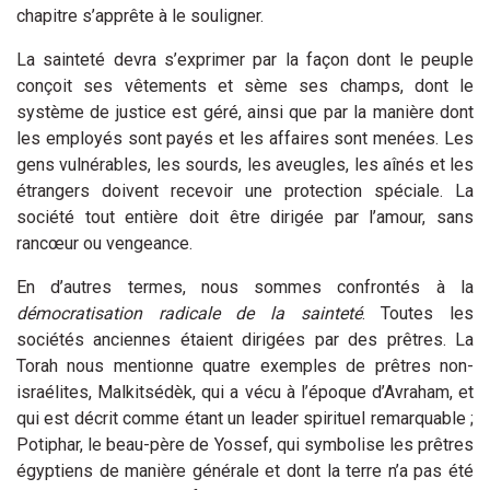
chapitre s’apprête à le souligner.
La sainteté devra s’exprimer par la façon dont le peuple
conçoit ses vêtements et sème ses champs, dont le
système de justice est géré, ainsi que par la manière dont
les employés sont payés et les affaires sont menées. Les
gens vulnérables, les sourds, les aveugles, les aînés et les
étrangers doivent recevoir une protection spéciale. La
société tout entière doit être dirigée par l’amour, sans
rancœur ou vengeance.
En d’autres termes, nous sommes confrontés à la
démocratisation radicale de la sainteté
. Toutes les
sociétés anciennes étaient dirigées par des prêtres. La
Torah nous mentionne quatre exemples de prêtres non-
israélites, Malkitsédèk, qui a vécu à l’époque d’Avraham, et
qui est décrit comme étant un leader spirituel remarquable ;
Potiphar, le beau-père de Yossef, qui symbolise les prêtres
égyptiens de manière générale et dont la terre n’a pas été