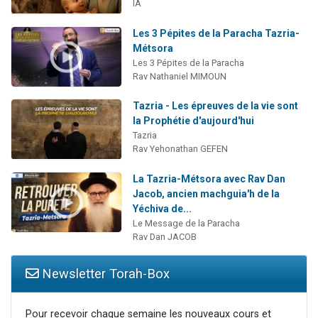
IA
Les 3 Pépites de la Paracha Tazria-
Métsora
Les 3 Pépites de la Paracha
Rav Nathaniel MIMOUN
Tazria - Les épreuves de la vie sont
la Prophétie d'aujourd'hui
Tazria
Rav Yehonathan GEFEN
La Tazria-Métsora avec Rav Dan
Jacob, ancien machguia'h de la
Yéchiva de...
Le Message de la Paracha
Rav Dan JACOB
Newsletter Torah-Box
Pour recevoir chaque semaine les nouveaux cours et