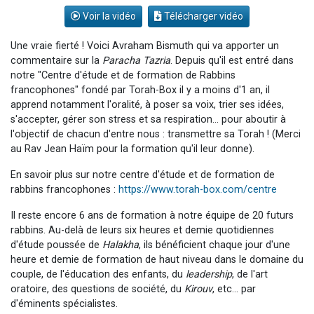
Voir la vidéo
Télécharger vidéo
Une vraie fierté ! Voici Avraham Bismuth qui va apporter un
commentaire sur la
Paracha Tazria
. Depuis qu'il est entré dans
notre "Centre d'étude et de formation de Rabbins
francophones" fondé par Torah-Box il y a moins d'1 an, il
apprend notamment l'oralité, à poser sa voix, trier ses idées,
s'accepter, gérer son stress et sa respiration... pour aboutir à
l'objectif de chacun d'entre nous : transmettre sa Torah ! (Merci
au Rav Jean Haïm pour la formation qu'il leur donne).
En savoir plus sur notre centre d'étude et de formation de
rabbins francophones :
https://www.torah-box.com/centre
Il reste encore 6 ans de formation à notre équipe de 20 futurs
rabbins. Au-delà de leurs six heures et demie quotidiennes
d'étude poussée de
Halakha
, ils bénéficient chaque jour d'une
heure et demie de formation de haut niveau dans le domaine du
couple, de l'éducation des enfants, du
leadership
, de l'art
oratoire, des questions de société, du
Kirouv
, etc... par
d'éminents spécialistes.