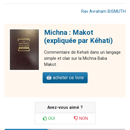
Rav Avraham BISMUTH
Michna : Makot
(expliquée par Kéhati)
Commentaire de Kehati dans un langage
simple et clair sur la Michna Baba
Makot.
acheter ce livre
Avez-vous aimé ?
OUI
NON