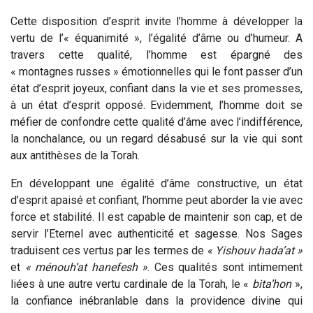
Cette disposition d’esprit invite l’homme à développer la
vertu de l’« équanimité », l’égalité d’âme ou d’humeur. A
travers cette qualité, l’homme est épargné des
« montagnes russes » émotionnelles qui le font passer d’un
état d’esprit joyeux, confiant dans la vie et ses promesses,
à un état d’esprit opposé. Evidemment, l’homme doit se
méfier de confondre cette qualité d’âme avec l’indifférence,
la nonchalance, ou un regard désabusé sur la vie qui sont
aux antithèses de la Torah.
En développant une égalité d’âme constructive, un état
d’esprit apaisé et confiant, l’homme peut aborder la vie avec
force et stabilité. Il est capable de maintenir son cap, et de
servir l’Eternel avec authenticité et sagesse. Nos Sages
traduisent ces vertus par les termes de
« Yishouv hada’at »
et
« ménouh’at hanefesh »
. Ces qualités sont intimement
liées à une autre vertu cardinale de la Torah, le «
bita’hon
»,
la confiance inébranlable dans la providence divine qui