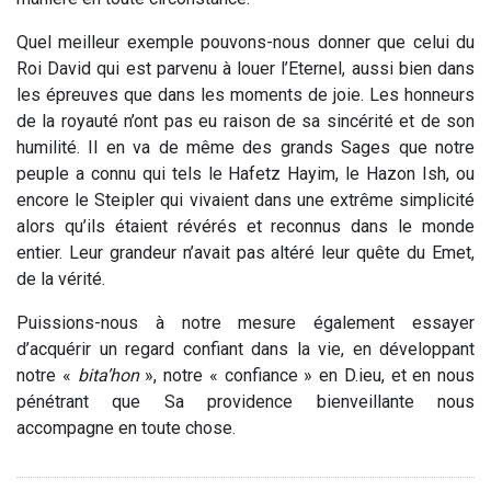
Quel meilleur exemple pouvons-nous donner que celui du
Roi David qui est parvenu à louer l’Eternel, aussi bien dans
les épreuves que dans les moments de joie. Les honneurs
de la royauté n’ont pas eu raison de sa sincérité et de son
humilité. Il en va de même des grands Sages que notre
peuple a connu qui tels le Hafetz Hayim, le Hazon Ish, ou
encore le Steipler qui vivaient dans une extrême simplicité
alors qu’ils étaient révérés et reconnus dans le monde
entier. Leur grandeur n’avait pas altéré leur quête du Emet,
de la vérité.
Puissions-nous à notre mesure également essayer
d’acquérir un regard confiant dans la vie, en développant
notre «
bita’hon
», notre « confiance » en D.ieu, et en nous
pénétrant que Sa providence bienveillante nous
accompagne en toute chose.