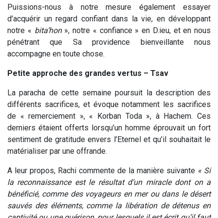
Puissions-nous à notre mesure également essayer
d’acquérir un regard confiant dans la vie, en développant
notre «
bita’hon
», notre « confiance » en D.ieu, et en nous
pénétrant que Sa providence bienveillante nous
accompagne en toute chose.
Petite approche des grandes vertus – Tsav
La paracha de cette semaine poursuit la description des
différents sacrifices, et évoque notamment les sacrifices
de « remerciement », « Korban Toda », à Hachem. Ces
derniers étaient offerts lorsqu’un homme éprouvait un fort
sentiment de gratitude envers l’Eternel et qu’il souhaitait le
matérialiser par une offrande.
A leur propos, Rachi commente de la manière suivante
« Si
la reconnaissance est le résultat d’un miracle dont on a
bénéficié, comme des voyageurs en mer ou dans le désert
sauvés des éléments, comme la libération de détenus en
captivité ou une guérison, pour lesquels il est écrit qu’il faut