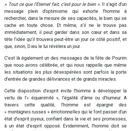
« Tout ce que l’Eternel fait, c’est pour le bien »
. Il s’agit d’un
message plein d’optimisme qui exhorte l’homme à
rechercher, dans la mesure de ses capacités, le bien qui se
cache en toute chose. Et même, s’il ne le trouve pas
immédiatement, il peut garder dans son cœur et dans sa
tête l’idée qu’il trouvera peut-être un jour ce côté positif, et
que, sinon, D.ieu le lui révélera un jour.
C’est là également un des messages de la fête de Pourim
que nous avons célébrée, et qui nous rappelle que même
les situations les plus désespérées sont parfois la porte
d’entrée de grandes délivrances et de grands miracles.
Cette disposition d’esprit invite l’homme à développer la
vertu de l’« équanimité », l’égalité d’âme ou d’humeur. A
travers cette qualité, l’homme est épargné des
« montagnes russes » émotionnelles qui le font passer d’un
état d’esprit joyeux, confiant dans la vie et ses promesses,
à un état d’esprit opposé. Evidemment, l’homme doit se