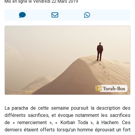
Mis en ligne le Vendredi 22 Mars 2019
Il reste 49 places pour étudier en groupe sur Zoom
12 nouvelles musiques dans Torah-Box Music
3 personnes viennent de nous rejoindre sur WhatsApp
2 personnes viennent de nous rejoindre sur WhatsApp
2 personnes viennent de nous rejoindre sur WhatsApp
La paracha de cette semaine poursuit la description des
différents sacrifices, et évoque notamment les sacrifices
de « remerciement », « Korban Toda », à Hachem. Ces
derniers étaient offerts lorsqu’un homme éprouvait un fort