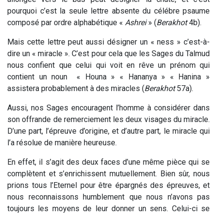
pourquoi c’est la seule lettre absente du célébre psaume
composé par ordre alphabétique «
Ashrei
» (
Berakhot
4b).
Mais cette lettre peut aussi désigner un « ness » c’est-à-
dire un « miracle ». C’est pour cela que les Sages du Talmud
nous confient que celui qui voit en rêve un prénom qui
contient un noun « Houna » « Hananya » « Hanina »
assistera probablement à des miracles (
Berakhot
57a).
Aussi, nos Sages encouragent l’homme à considérer dans
son offrande de remerciement les deux visages du miracle.
D’une part, l’épreuve d’origine, et d’autre part, le miracle qui
l’a résolue de manière heureuse.
En effet, il s’agit des deux faces d’une même pièce qui se
complètent et s’enrichissent mutuellement. Bien sûr, nous
prions tous l’Eternel pour être épargnés des épreuves, et
nous reconnaissons humblement que nous n’avons pas
toujours les moyens de leur donner un sens. Celui-ci se