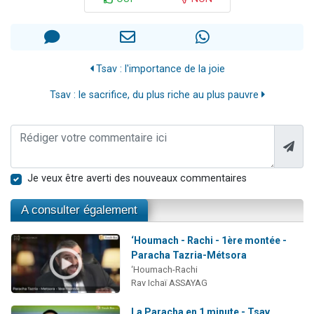
Tsav : l'importance de la joie
Tsav : le sacrifice, du plus riche au plus pauvre
Je veux être averti des nouveaux commentaires
A consulter également
‘Houmach - Rachi - 1ère montée -
Paracha Tazria-Métsora
‘Houmach-Rachi
Rav Ichaï ASSAYAG
La Paracha en 1 minute - Tsav