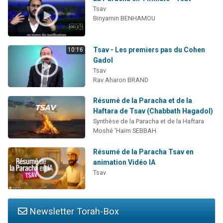
Tsav
Binyamin BENHAMOU
Tsav - Les premiers pas du Cohen
10:16
Gadol
Tsav
Rav Aharon BRAND
Résumé de la Paracha et de la
Haftara de Tsav (Chabbath Hagadol)
Synthèse de la Paracha et de la Haftara
Moshé 'Haïm SEBBAH
Résumé de la Paracha Tsav en
animation Vidéo IA
Tsav
Newsletter Torah-Box