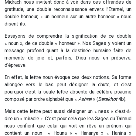
Midrach nous invitent donc à voir dans ces offrandes de
gratitude, une double reconnaissance envers l’Eternel, un
double honneur, « un honneur sur un autre honneur » nous
disent-ils.
Essayons de comprendre la signification de ce double
« noun », de ce double « honneur ». Nos Sages y voient un
message profond quant à la destinée humaine faite de
moments de joie et, parfois, D.ieu nous en préserve,
d’épreuve.
En effet, la lettre noun évoque ces deux notions. Sa forme
allongée vers le bas peut désigner la chute, et c’est
pourquoi c’est la seule lettre absente du célébre psaume
composé par ordre alphabétique «
Ashrei
» (
Berakhot
4b).
Mais cette lettre peut aussi désigner un « ness » c’est-à-
dire un « miracle ». C’est pour cela que les Sages du Talmud
nous confient que celui qui voit en rêve un prénom qui
contient un noun
« Houna » « Hananya » « Hanina »