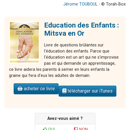
Jérome TOUBOUL
- © Torah-Box
Education des Enfants :
Mitsva en Or
Livre de questions brûlantes sur
l'éducation des enfants. Parce que
l'éducation est un art qui ne s'improvise
pas et qui demande un apprentissage,
ce livre aidera les parents à semer en leurs enfants la
graine qui fera d'eux les adultes de demain.
acheter ce livre
télécharger sur iTunes
Avez-vous aimé ?
OUI
NON