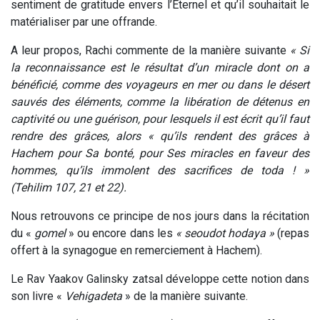
sentiment de gratitude envers l’Eternel et qu’il souhaitait le
matérialiser par une offrande.
A leur propos, Rachi commente de la manière suivante
« Si
la reconnaissance est le résultat d’un miracle dont on a
bénéficié, comme des voyageurs en mer ou dans le désert
sauvés des éléments, comme la libération de détenus en
captivité ou une guérison, pour lesquels il est écrit qu’il faut
rendre des grâces, alors « qu’ils rendent des grâces à
Hachem pour Sa bonté, pour Ses miracles en faveur des
hommes, qu’ils immolent des sacrifices de toda ! »
(Tehilim 107, 21 et 22).
Nous retrouvons ce principe de nos jours dans la récitation
du «
gomel
» ou encore dans les
« seoudot hodaya »
(repas
offert à la synagogue en remerciement à Hachem).
Le Rav Yaakov Galinsky zatsal développe cette notion dans
son livre «
Vehigadeta
» de la manière suivante.