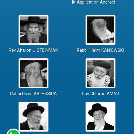
Application Android
Rav Aharon L. STEINMAN
Rabbi 'Haïm KANIEWSKI
Rabbi David ABI'HSSIRA
Rav Chlomo AMAR