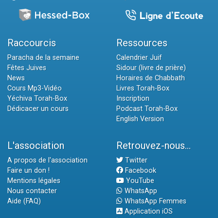
Raccourcis
Ressources
Paracha de la semaine
Calendrier Juif
Fêtes Juives
Sidour (livre de prière)
News
Horaires de Chabbath
Cours Mp3-Vidéo
Livres Torah-Box
Yéchiva Torah-Box
Inscription
Dédicacer un cours
Podcast Torah-Box
English Version
L'association
Retrouvez-nous...
A propos de l'association
Twitter
Faire un don !
Facebook
Mentions légales
YouTube
Nous contacter
WhatsApp
Aide (FAQ)
WhatsApp Femmes
Application iOS