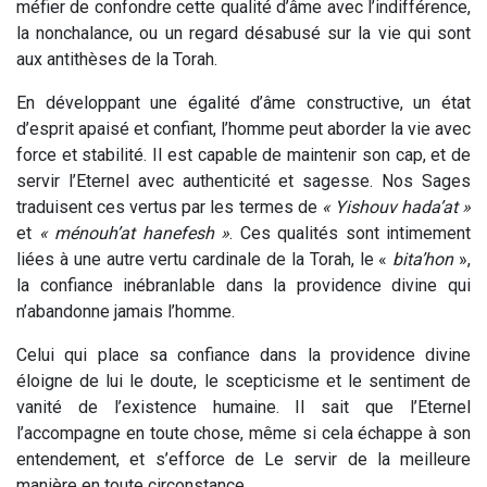
méfier de confondre cette qualité d’âme avec l’indifférence,
la nonchalance, ou un regard désabusé sur la vie qui sont
aux antithèses de la Torah.
En développant une égalité d’âme constructive, un état
d’esprit apaisé et confiant, l’homme peut aborder la vie avec
force et stabilité. Il est capable de maintenir son cap, et de
servir l’Eternel avec authenticité et sagesse. Nos Sages
traduisent ces vertus par les termes de
« Yishouv hada’at »
et
« ménouh’at hanefesh »
. Ces qualités sont intimement
liées à une autre vertu cardinale de la Torah, le «
bita’hon
»,
la confiance inébranlable dans la providence divine qui
n’abandonne jamais l’homme.
Celui qui place sa confiance dans la providence divine
éloigne de lui le doute, le scepticisme et le sentiment de
vanité de l’existence humaine. Il sait que l’Eternel
l’accompagne en toute chose, même si cela échappe à son
entendement, et s’efforce de Le servir de la meilleure
manière en toute circonstance.