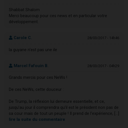
Shabbat Shalom
Merci beaucoup pour ces news et en particular votre
développement.
Carole C.
28/03/2017 - 14h46
la guyane n'est pas une ile
Marcel Fafouin B.
28/03/2017 - 04h29
Grands mercis pour ces NeWs !
De ces NeWs, cette douceur :
De Trump, la réflexion lui demeure essentielle, et ce,
jusqu’au jour il comprendra qu’il est le président non pas de
sa cour mais de tout un peuple ! Il prend de l’expérience, [...]
lire la suite du commentaire