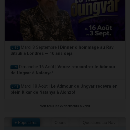
Mardi 8 Septembre |
Dinner d'hommage au Rav
J-32
Sitruk à Londres — 10 ans déjà
Dimanche 16 Août |
Venez rencontrer le Admour
J-9
de Ungvar à Natanya!
Mardi 18 Août |
Le Admour de Ungvar recevra en
J-11
plein Kikar de Natanya à Alonzo!
Voir tous les événements à venir
+ Populaires
Cours
Questions au Rav