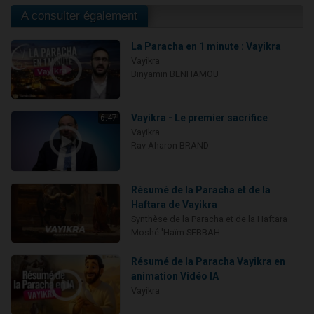
A consulter également
La Paracha en 1 minute : Vayikra
Vayikra
Binyamin BENHAMOU
Vayikra - Le premier sacrifice
6:47
Vayikra
Rav Aharon BRAND
Résumé de la Paracha et de la
Haftara de Vayikra
Synthèse de la Paracha et de la Haftara
Moshé 'Haïm SEBBAH
Résumé de la Paracha Vayikra en
animation Vidéo IA
Vayikra