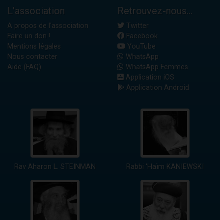
L'association
Retrouvez-nous...
A propos de l'association
Twitter
Faire un don !
Facebook
Mentions légales
YouTube
Nous contacter
WhatsApp
Aide (FAQ)
WhatsApp Femmes
Application iOS
Application Android
Rav Aharon L. STEINMAN
Rabbi 'Haïm KANIEWSKI