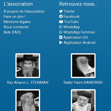
L'association
Retrouvez-nous...
A propos de l'association
Twitter
Faire un don !
Facebook
Mentions légales
YouTube
Nous contacter
WhatsApp
Aide (FAQ)
WhatsApp Femmes
Application iOS
Application Android
Rav Aharon L. STEINMAN
Rabbi 'Haïm KANIEWSKI