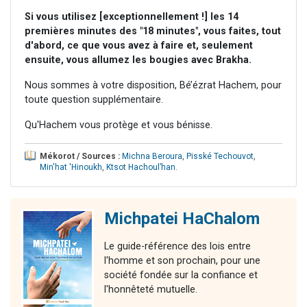
Si vous utilisez [exceptionnellement !] les 14
premières minutes des "18 minutes", vous faites, tout
d'abord, ce que vous avez à faire et, seulement
ensuite, vous allumez les bougies avec Brakha.
Nous sommes à votre disposition, Bé’ézrat Hachem, pour
toute question supplémentaire.
Qu'Hachem vous protège et vous bénisse.
Mékorot / Sources :
Michna Beroura
,
Pisské Techouvot
,
Min'hat 'Hinoukh
,
Ktsot Hachoul’han
.
Michpatei HaChalom
Le guide-référence des lois entre
l'homme et son prochain, pour une
société fondée sur la confiance et
l'honnêteté mutuelle.