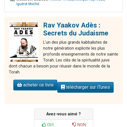
Iguérot Moché
.
Rav Yaakov Adès :
Secrets du Judaisme
L'un des plus grands kabbalistes de
notre génération explicite les plus
profonds enseignements de notre sainte
Torah. Les clés de la spiritualité juive
dont chacun a besoin pour réussir dans le monde de la
Torah.
acheter ce livre
télécharger sur iTunes
Avez-vous aimé ?
OUI
NON