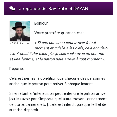
La réponse de Rav Gabriel DAYAN
Bonjour,
Votre première question est :
«
Si une personne peut arriver à tout
45345 réponses
moment et qu'elle a les clefs, cela annule-t-
il le Yi'houd ? Par exemple, je suis seule avec un homme
et une femme, et le patron peut arriver à tout moment ».
Réponse :
Cela est permis, à condition que chacune des personnes
sache que le patron peut arriver à chaque instant.
Si, en étant à l’intérieur, on peut entendre le patron arriver
[ou le savoir par n’importe quel autre moyen : grincement
de porte, caméra, etc.], cela est interdit puisque l’effet de
surprise disparaît.