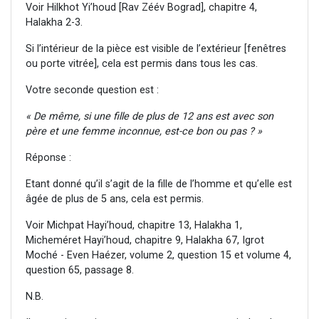
Voir Hilkhot Yi’houd [Rav Zéév Bograd], chapitre 4,
Halakha 2-3.
Si l’intérieur de la pièce est visible de l’extérieur [fenêtres
ou porte vitrée], cela est permis dans tous les cas.
Votre seconde question est :
« De même, si une fille de plus de 12 ans est avec son
père et une femme inconnue, est-ce bon ou pas ? »
Réponse :
Etant donné qu’il s’agit de la fille de l’homme et qu’elle est
âgée de plus de 5 ans, cela est permis.
Voir Michpat Hayi’houd, chapitre 13, Halakha 1,
Micheméret Hayi’houd, chapitre 9, Halakha 67, Igrot
Moché - Even Haézer, volume 2, question 15 et volume 4,
question 65, passage 8.
N.B.