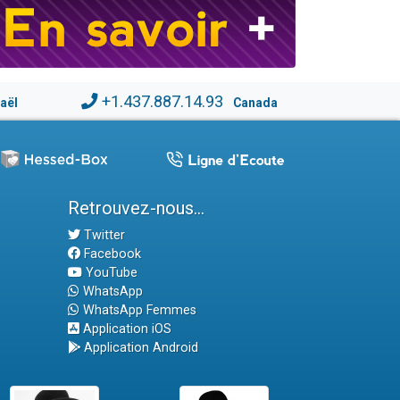
+1.437.887.14.93
raël
Canada
Retrouvez-nous...
Twitter
Facebook
YouTube
WhatsApp
WhatsApp Femmes
Application iOS
Application Android