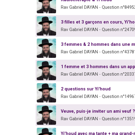
Rav Gabriel DAYAN - Question n°8495
3 filles et 3 garçons en cours, Yi'h
Rav Gabriel DAYAN - Question n°2470
3 femmes & 2 hommes dans une mê
Rav Gabriel DAYAN - Question n°4378
1 femme et 3 hommes dans un appa
Rav Gabriel DAYAN - Question n°2033
2 questions sur Yi'houd
Rav Gabriel DAYAN - Question n°1496
Veuve, puis-je inviter un ami veuf ?
Rav Gabriel DAYAN - Question n°1351
Yi'houd avec ma tante + ma grand