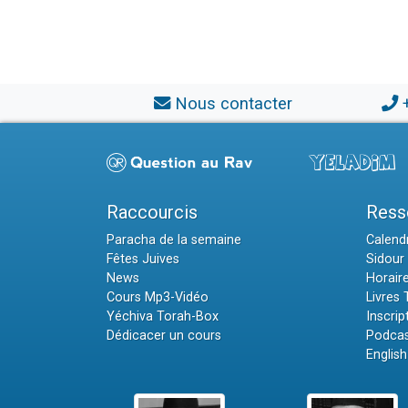
Nous contacter
Raccourcis
Ress
Paracha de la semaine
Calendr
Fêtes Juives
Sidour 
News
Horair
Cours Mp3-Vidéo
Livres
Yéchiva Torah-Box
Inscrip
Dédicacer un cours
Podcas
English