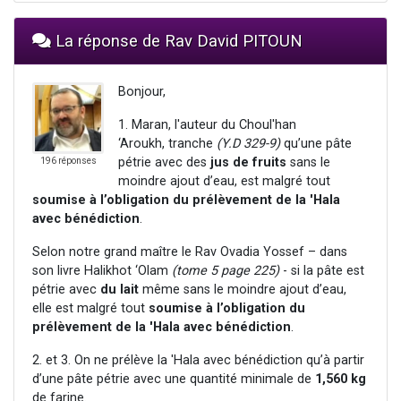
La réponse de Rav David PITOUN
Bonjour,
1. Maran, l'auteur du Choul'han
‘Aroukh, tranche
(Y.D 329-9)
qu’une pâte
pétrie avec des
jus de fruits
sans le
196 réponses
moindre ajout d’eau, est malgré tout
soumise à l’obligation du prélèvement de la 'Hala
avec bénédiction
.
Selon notre grand maître le Rav Ovadia Yossef – dans
son livre Halikhot ‘Olam
(tome 5 page 225)
- si la pâte est
pétrie avec
du lait
même sans le moindre ajout d’eau,
elle est malgré tout
soumise à l’obligation du
prélèvement de la 'Hala avec bénédiction
.
2. et 3. On ne prélève la 'Hala avec bénédiction qu’à partir
d’une pâte pétrie avec une quantité minimale de
1,560 kg
de farine.