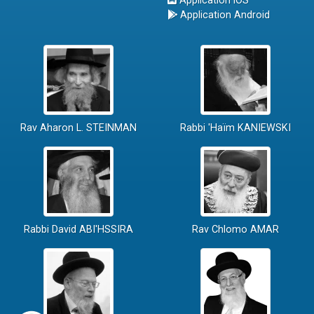
Application iOS
Application Android
Rav Aharon L. STEINMAN
Rabbi 'Haïm KANIEWSKI
Rabbi David ABI'HSSIRA
Rav Chlomo AMAR