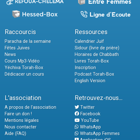
Raccourcis
Ressources
Paracha de la semaine
Calendrier Juif
Fêtes Juives
Sidour (livre de prière)
News
Horaires de Chabbath
Cours Mp3-Vidéo
Livres Torah-Box
Yéchiva Torah-Box
Inscription
Dédicacer un cours
Podcast Torah-Box
English Version
L'association
Retrouvez-nous...
A propos de l'association
Twitter
Faire un don !
Facebook
Mentions légales
YouTube
Nous contacter
WhatsApp
Aide (FAQ)
WhatsApp Femmes