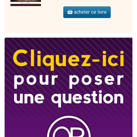
acheter ce livre