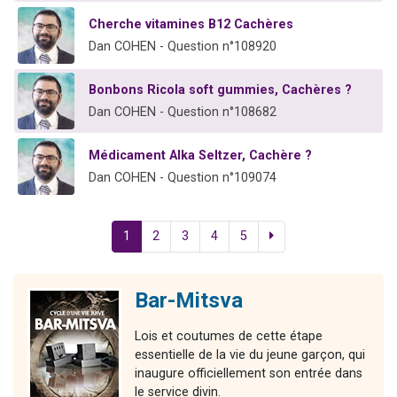
Cherche vitamines B12 Cachères
Dan COHEN - Question n°108920
Bonbons Ricola soft gummies, Cachères ?
Dan COHEN - Question n°108682
Médicament Alka Seltzer, Cachère ?
Dan COHEN - Question n°109074
1
2
3
4
5
Bar-Mitsva
Lois et coutumes de cette étape
essentielle de la vie du jeune garçon, qui
inaugure officiellement son entrée dans
le service divin.