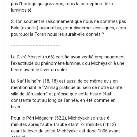
pas l’horloge qui gouverne, mais la perception de la
luminosité.
Si l’on soutient le raisonnement que nous ne sommes pas
Baki (experts) aujourd'hui, pour discerner ces signes, alors
pourquoi la Torah nous les aurait-elle donnés ?
--------------------------------
Le Divré Yossef (p.66) certifie avoir vérifié empiriquement
l’exactitude du phénomène lumineux du Michéyakir à une
heure avant le lever du soleil.
Le Kaf Ha’haïm (18, 18) est aussi de ce même avis en
mentionnant le "Minhag pratiqué au sein de notre sainte
ville de Jérusalem" et précise que cette heure était
constante tout au long de l’année, en été comme en
hiver.
Pour le Péri Mégadim (52.2), Michéyakir se situe 6
minutes après l’aube. L’aube étant 72 minutes (1h12)
avant le lever du soleil, Michéyakir est donc 1h06 avant