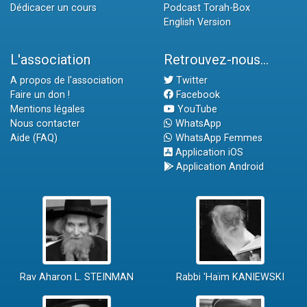
Dédicacer un cours
Podcast Torah-Box
English Version
L'association
Retrouvez-nous...
A propos de l'association
Twitter
Faire un don !
Facebook
Mentions légales
YouTube
Nous contacter
WhatsApp
Aide (FAQ)
WhatsApp Femmes
Application iOS
Application Android
Rav Aharon L. STEINMAN
Rabbi 'Haïm KANIEWSKI