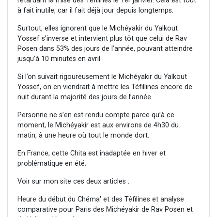
retardant la mise des Téfilines le 1er janvier. Cela est tout
à fait inutile, car il fait déjà jour depuis longtemps.
Surtout, elles ignorent que le Michéyakir du Yalkout
Yossef s’inverse et intervient plus tôt que celui de Rav
Posen dans 53% des jours de l’année, pouvant atteindre
jusqu’à 10 minutes en avril.
Si l’on suivait rigoureusement le Michéyakir du Yalkout
Yossef, on en viendrait à mettre les Téfillines encore de
nuit durant la majorité des jours de l’année.
Personne ne s’en est rendu compte parce qu’à ce
moment, le Michéyakir est aux environs de 4h30 du
matin, à une heure où tout le monde dort.
En France, cette Chita est inadaptée en hiver et
problématique en été.
Voir sur mon site ces deux articles :
Heure du début du Chéma' et des Téfilines et analyse
comparative pour Paris des Michéyakir de Rav Posen et