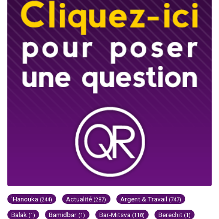
'Hanouka
Actualité
Argent & Travail
(244)
(287)
(747)
Balak
Bamidbar
Bar-Mitsva
Berechit
(1)
(1)
(118)
(1)