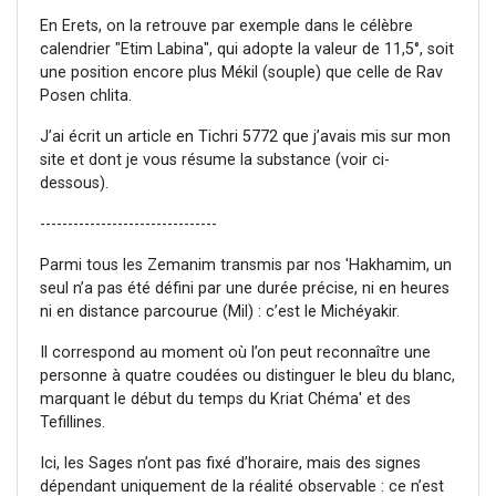
En Erets, on la retrouve par exemple dans le célèbre
calendrier "Etim Labina", qui adopte la valeur de 11,5°, soit
une position encore plus Mékil (souple) que celle de Rav
Posen chlita.
J’ai écrit un article en Tichri 5772 que j’avais mis sur mon
site et dont je vous résume la substance (voir ci-
dessous).
--------------------------------
Parmi tous les Zemanim transmis par nos 'Hakhamim, un
seul n’a pas été défini par une durée précise, ni en heures
ni en distance parcourue (Mil) : c’est le Michéyakir.
Il correspond au moment où l’on peut reconnaître une
personne à quatre coudées ou distinguer le bleu du blanc,
marquant le début du temps du Kriat Chéma' et des
Tefillines.
Ici, les Sages n’ont pas fixé d’horaire, mais des signes
dépendant uniquement de la réalité observable : ce n’est