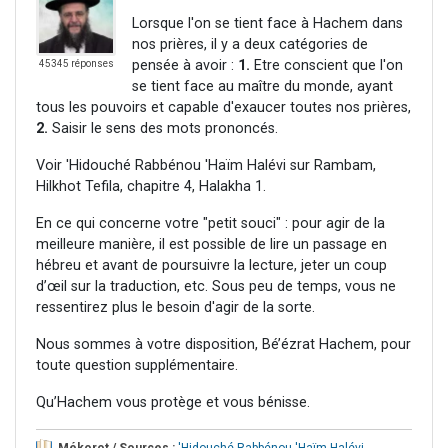
Lorsque l'on se tient face à Hachem dans
nos prières, il y a deux catégories de
pensée à avoir :
1.
Etre conscient que l'on
45345 réponses
se tient face au maître du monde, ayant
tous les pouvoirs et capable d'exaucer toutes nos prières,
2.
Saisir le sens des mots prononcés.
Voir 'Hidouché Rabbénou 'Haïm Halévi sur Rambam,
Hilkhot Tefila, chapitre 4, Halakha 1.
En ce qui concerne votre "petit souci" : pour agir de la
meilleure manière, il est possible de lire un passage en
hébreu et avant de poursuivre la lecture, jeter un coup
d’œil sur la traduction, etc. Sous peu de temps, vous ne
ressentirez plus le besoin d'agir de la sorte.
Nous sommes à votre disposition, Bé’ézrat Hachem, pour
toute question supplémentaire.
Qu’Hachem vous protège et vous bénisse.