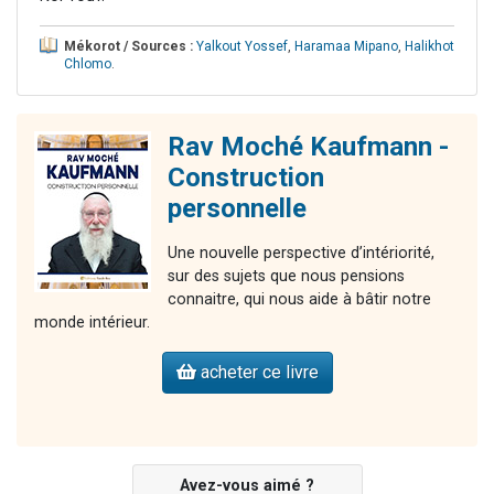
Mékorot / Sources :
Yalkout Yossef
,
Haramaa Mipano
,
Halikhot
Chlomo
.
Rav Moché Kaufmann -
Construction
personnelle
Une nouvelle perspective d’intériorité,
sur des sujets que nous pensions
connaitre, qui nous aide à bâtir notre
monde intérieur.
acheter ce livre
Avez-vous aimé ?