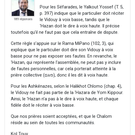
Pour les Séfarades, le Yalkout Yossef (T. 5,
p. 397) indique que le particulier doit réciter
le Vidouy à voix basse, tandis que le
189 réponses
'Hazan doit le dire à voix haute. Il précise
toutefois qu’il ne faut pas que cela entraîne de dispute.
Cette règle s’appuie sur le Rama MiPano (102, 3), qui
explique que le particulier doit dire son Vidouy à voix
basse pour ne pas exposer ses fautes. En revanche, le
'Hazan, qui représente l'assemblée, ne peut pas y inclure
de fautes personnelles, car cela porterait atteinte à la
prière collective (פוגם), donc il les dit à voix haute.
Pour les Ashkénazes, selon le Halikhot Chlomo (chap. 4),
le Vidouy ne fait pas partie de la 'Hazara de Yom Kippour.
Ainsi, le 'Hazan n’a pas à le dire à voix haute, et chaque
fidèle doit le réciter à voix basse.
Que nos prières soient acceptées, et que le Chalom
réside au sein de toutes les communautés.
Kol Touv.