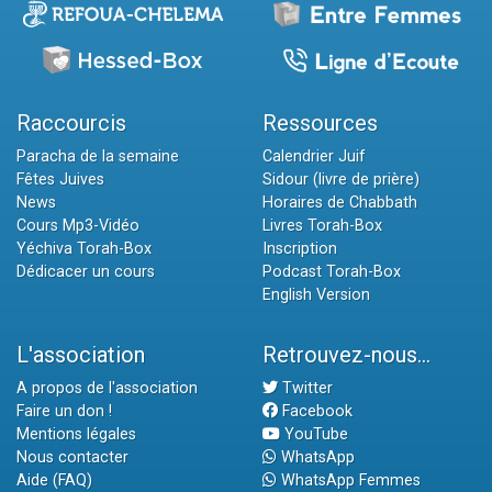
Raccourcis
Ressources
Paracha de la semaine
Calendrier Juif
Fêtes Juives
Sidour (livre de prière)
News
Horaires de Chabbath
Cours Mp3-Vidéo
Livres Torah-Box
Yéchiva Torah-Box
Inscription
Dédicacer un cours
Podcast Torah-Box
English Version
L'association
Retrouvez-nous...
A propos de l'association
Twitter
Faire un don !
Facebook
Mentions légales
YouTube
Nous contacter
WhatsApp
Aide (FAQ)
WhatsApp Femmes