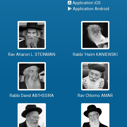
Application iOS
Application Android
Rav Aharon L. STEINMAN
Rabbi 'Haïm KANIEWSKI
Rabbi David ABI'HSSIRA
Rav Chlomo AMAR