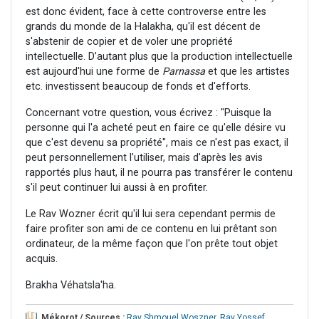
est donc évident, face à cette controverse entre les
grands du monde de la Halakha, qu'il est décent de
s'abstenir de copier et de voler une propriété
intellectuelle. D’autant plus que la production intellectuelle
est aujourd'hui une forme de
Parnassa
et que les artistes
etc. investissent beaucoup de fonds et d'efforts.
Concernant votre question, vous écrivez : "Puisque la
personne qui l'a acheté peut en faire ce qu'elle désire vu
que c'est devenu sa propriété", mais ce n'est pas exact, il
peut personnellement l'utiliser, mais d'après les avis
rapportés plus haut, il ne pourra pas transférer le contenu
s'il peut continuer lui aussi à en profiter.
Le Rav Wozner écrit qu'il lui sera cependant permis de
faire profiter son ami de ce contenu en lui prêtant son
ordinateur, de la même façon que l'on prête tout objet
acquis.
Brakha Véhatsla'ha.
Mékorot / Sources :
Rav Shmouel Woszner
,
Rav Yossef