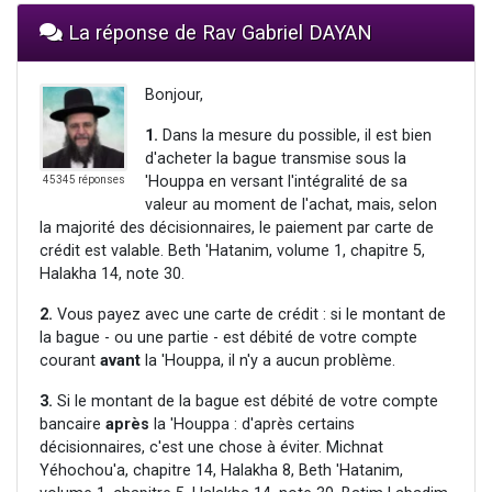
La réponse de Rav Gabriel DAYAN
Bonjour,
1.
Dans la mesure du possible, il est bien
d'acheter la bague transmise sous la
'Houppa en versant l'intégralité de sa
45345 réponses
valeur au moment de l'achat, mais, selon
la majorité des décisionnaires, le paiement par carte de
crédit est valable. Beth 'Hatanim, volume 1, chapitre 5,
Halakha 14, note 30.
2.
Vous payez avec une carte de crédit : si le montant de
la bague - ou une partie - est débité de votre compte
courant
avant
la 'Houppa, il n'y a aucun problème.
3.
Si le montant de la bague est débité de votre compte
bancaire
après
la 'Houppa : d'après certains
décisionnaires, c'est une chose à éviter. Michnat
Yéhochou'a, chapitre 14, Halakha 8, Beth 'Hatanim,