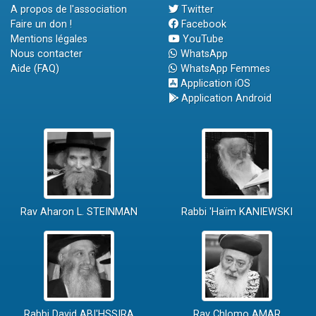
A propos de l'association
Twitter
Faire un don !
Facebook
Mentions légales
YouTube
Nous contacter
WhatsApp
Aide (FAQ)
WhatsApp Femmes
Application iOS
Application Android
Rav Aharon L. STEINMAN
Rabbi 'Haïm KANIEWSKI
Rabbi David ABI'HSSIRA
Rav Chlomo AMAR