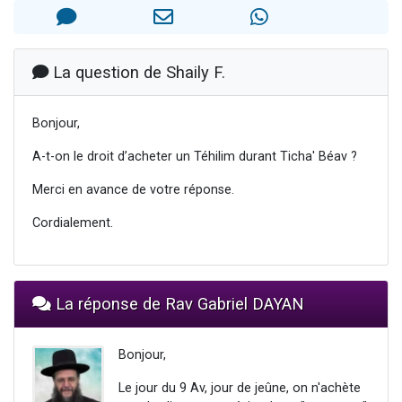
Il reste 49 places pour étudier en groupe sur Zoom
3 personnes viennent de nous rejoindre sur WhatsApp
2 personnes viennent de nous rejoindre sur WhatsApp
La question de Shaily F.
2 nouvelles musiques dans Torah-Box Music
Bonjour,
6 personnes viennent de nous rejoindre sur WhatsApp
A-t-on le droit d’acheter un Téhilim durant Ticha' Béav ?
Merci en avance de votre réponse.
Cordialement.
La réponse de Rav Gabriel DAYAN
Bonjour,
Le jour du 9 Av, jour de jeûne, on n'achète