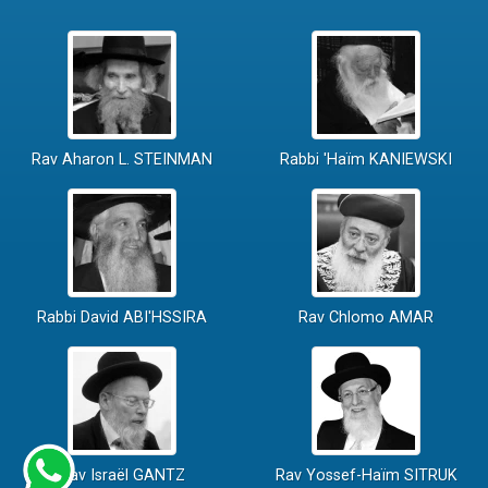
Rav Aharon L. STEINMAN
Rabbi 'Haïm KANIEWSKI
Rabbi David ABI'HSSIRA
Rav Chlomo AMAR
Rav Israël GANTZ
Rav Yossef-Haïm SITRUK