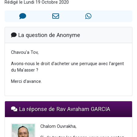
Rédigé le Lundi 19 Octobre 2020
Il reste 49 places pour étudier en groupe sur Zoom
12 nouvelles musiques dans Torah-Box Music
3 personnes viennent de nous rejoindre sur WhatsApp
2 personnes viennent de nous rejoindre sur WhatsApp
La question de Anonyme
2 personnes viennent de nous rejoindre sur WhatsApp
Chavou'a Tov,
Avons-nous le droit d’acheter une perruque avec l’argent
du Ma'asser ?
Merci d’avance.
La réponse de Rav Avraham GARCIA
Chalom Ouvrakha,