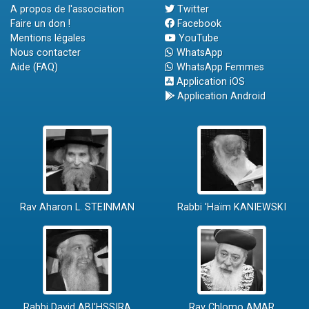
A propos de l'association
Twitter
Faire un don !
Facebook
Mentions légales
YouTube
Nous contacter
WhatsApp
Aide (FAQ)
WhatsApp Femmes
Application iOS
Application Android
Rav Aharon L. STEINMAN
Rabbi 'Haïm KANIEWSKI
Rabbi David ABI'HSSIRA
Rav Chlomo AMAR