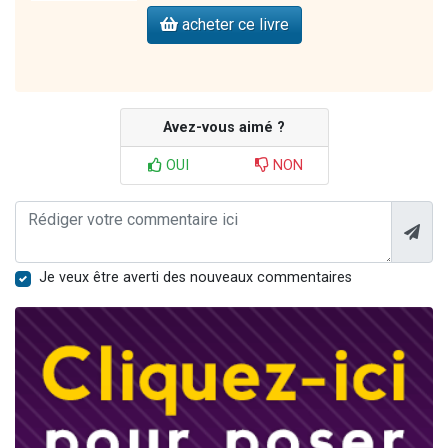
acheter ce livre
Avez-vous aimé ?
OUI
NON
Je veux être averti des nouveaux commentaires