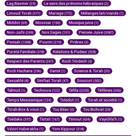
Lag Baomer
Le sens des prénoms hébraïques
(29)
(2)
Limoud Torah
Mariage
Mélanges lait/viande
(371)
(772)
(1)
Middot
Moussar
Musique juive
(69)
(154)
(1)
Non-Juifs
Nos Sages
Pensée Juive
(249)
(131)
(3087)
Pessah
Pourim
Prières
(1508)
(274)
(3)
Pureté Familiale
Relations & Pudeur
(578)
(528)
Respect des Parents
Roch 'Hodech
(247)
(4)
Roch Hachana
Santé
Science & Torah
(296)
(1)
(33)
Sexualité
Sim'hat Torah
Souccot
(8)
(47)
(502)
Talmud
Techouva
Téfila
Téfilines
(1)
(122)
(2230)
(356)
Temps Messianique
Toledot
Torah et société
(124)
(1)
(1)
Torah-Box & vous
Tou Béav
Tou Bichvat
(1)
(3)
(24)
Tsédaka
Tsitsit
Tsniout
Vayichla'h
(397)
(167)
(634)
(1)
Vézot Haberakha
Yom Kippour
(1)
(318)