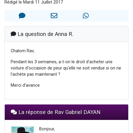
Rédigé le Mardi 11 Juillet 2017
4 personnes viennent de nous rejoindre sur WhatsApp
3 personnes viennent de nous rejoindre sur WhatsApp
3 personnes viennent de faire un don pour 5 jours de vacances aux Orphelins
Odaya vient de donner son Maasser
La question de Anna R.
2 personnes viennent de faire un don pour Tsédaka : pauvres d'Israel
Chalom Rav,
Pendant les 3 semaines, a-t-on le droit d'acheter une
voiture d'occasion de peur qu'elle ne soit vendue si on ne
l'achète pas maintenant ?
Merci d'avance.
La réponse de Rav Gabriel DAYAN
Bonjour,